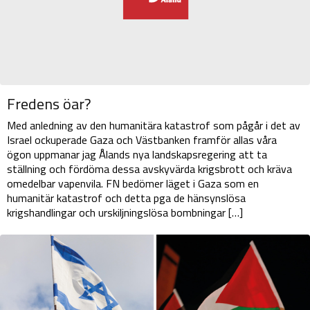
Fredens öar?
Med anledning av den humanitära katastrof som pågår i det av
Israel ockuperade Gaza och Västbanken framför allas våra
ögon uppmanar jag Ålands nya landskapsregering att ta
ställning och fördöma dessa avskyvärda krigsbrott och kräva
omedelbar vapenvila. FN bedömer läget i Gaza som en
humanitär katastrof och detta pga de hänsynslösa
krigshandlingar och urskiljningslösa bombningar […]