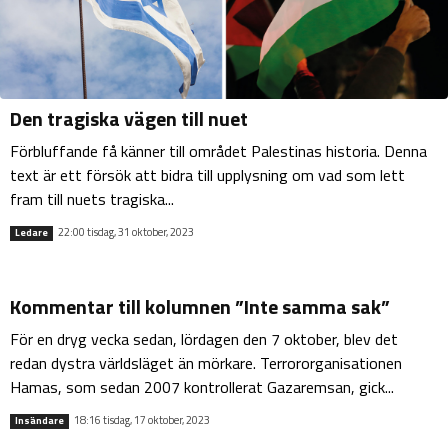
Den tragiska vägen till nuet
Förbluffande få känner till området Palestinas historia. Denna
text är ett försök att bidra till upplysning om vad som lett
fram till nuets tragiska...
22:00 tisdag, 31 oktober, 2023
Ledare
Kommentar till kolumnen ”Inte samma sak”
För en dryg vecka sedan, lördagen den 7 oktober, blev det
redan dystra världsläget än mörkare. Terrororganisationen
Hamas, som sedan 2007 kontrollerat Gazaremsan, gick...
18:16 tisdag, 17 oktober, 2023
Insändare