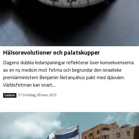
Hälsorevolutioner och palatskupper
Dagens dubbla ledarspaningar reflekterar över konsekvenserna
av en ny medicin mot fetma och begrundar den israeliske
premiärministern Benjamin Netanyahus pakt med djävulen.
Världsfetman kan snart...
21:54 tisdag, 28 mars, 2023
Ledare