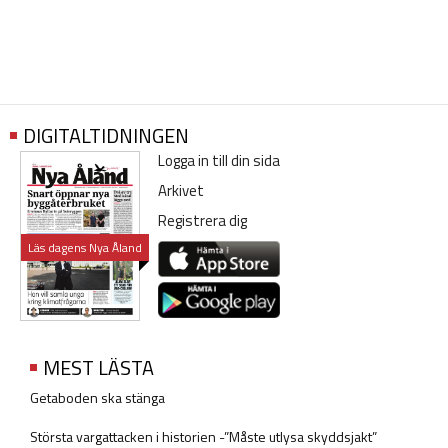
DIGITALTIDNINGEN
Logga in till din sida
Arkivet
Registrera dig
Läs dagens Nya Åland
MEST LÄSTA
Getaboden ska stänga
Största vargattacken i historien -”Måste utlysa skyddsjakt”