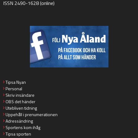
ISSN 2490-1628 (online)
Tipsa Nyan
Personal
Skriv insändare
OBS det händer
Utebliven tidning
Uppehåll i prenumerationen
Adressändring
Sportens kom ihåg
Tipsa sporten