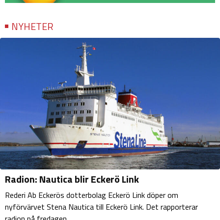
NYHETER
Radion: Nautica blir Eckerö Link
Rederi Ab Eckerös dotterbolag Eckerö Link döper om
nyförvärvet Stena Nautica till Eckerö Link. Det rapporterar
radion på fredagen.