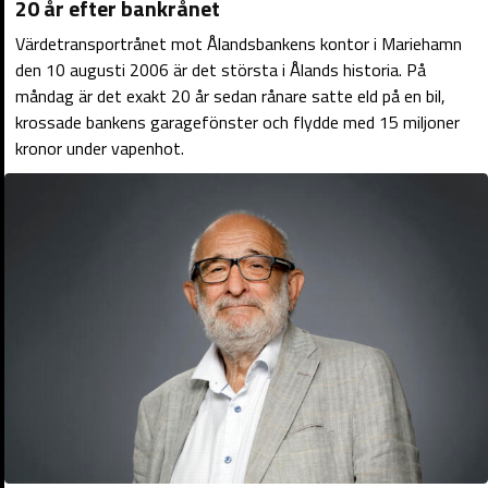
20 år efter bankrånet
Värdetransportrånet mot Ålandsbankens kontor i Mariehamn
den 10 augusti 2006 är det största i Ålands historia. På
måndag är det exakt 20 år sedan rånare satte eld på en bil,
krossade bankens garagefönster och flydde med 15 miljoner
kronor under vapenhot.