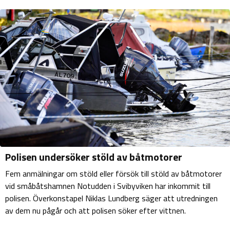
Polisen undersöker stöld av båtmotorer
Fem anmälningar om stöld eller försök till stöld av båtmotorer
vid småbåtshamnen Notudden i Svibyviken har inkommit till
polisen. Överkonstapel Niklas Lundberg säger att utredningen
av dem nu pågår och att polisen söker efter vittnen.