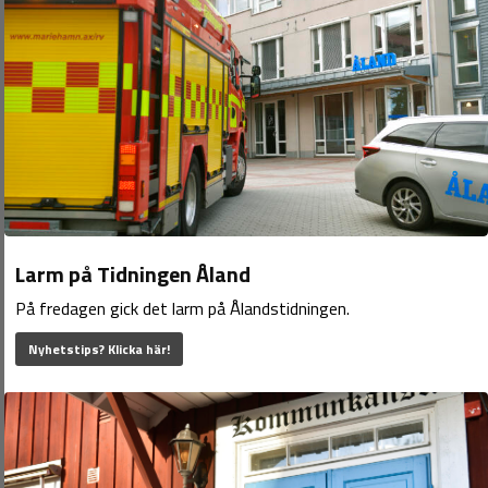
Larm på Tidningen Åland
På fredagen gick det larm på Ålandstidningen.
Nyhetstips? Klicka här!