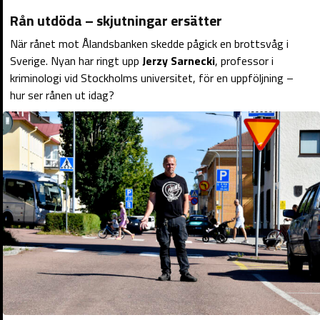
Rån utdöda – skjutningar ersätter
När rånet mot Ålandsbanken skedde pågick en brottsvåg i
Sverige. Nyan har ringt upp
Jerzy Sarnecki
, professor i
kriminologi vid Stockholms universitet, för en uppföljning –
hur ser rånen ut idag?