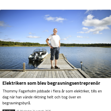
Elektrikern som blev begravningsentreprenör
Thommy Fagerholm jobbade i flera år som elektriker, tills en
dag när han vände riktning helt och tog över en
begravningsbyrå.
15:00 söndag, 24 augusti, 2025