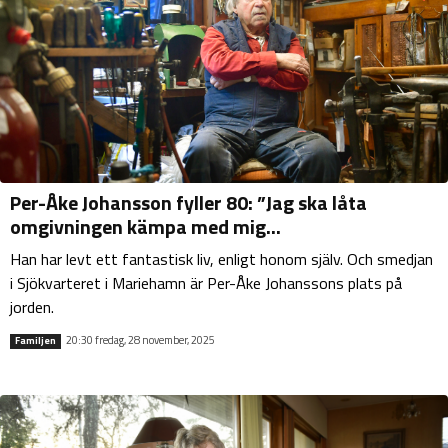
Per-Åke Johansson fyller 80: ”Jag ska låta
omgivningen kämpa med mig...
Han har levt ett fantastisk liv, enligt honom själv. Och smedjan
i Sjökvarteret i Mariehamn är Per-Åke Johanssons plats på
jorden.
20:30 fredag, 28 november, 2025
Familjen