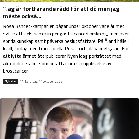
”Jag är fortfarande rädd för att dö men jag
måste också...
Rosa Bandet-kampanjen pågår under oktober varje år med
syfte att dels samla in pengar till cancerforskning, men även
sprida kunskap samt påverka beslutsfattare. På Åland hålls i
kväll, lördag, den traditionella Rosa- och blåbandetgalan. För
att lyfta ämnet återpublicerar Nyan idag porträttet med
Alexandra Grahn, som berättar om sin upplevelse av
bröstcancer.
14:13 lördag, 11 oktober, 2025
Nyheter