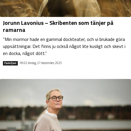
Jorunn Lavonius – Skribenten som tänjer på
ramarna
”Min mormor hade en gammal dockteater, och vi brukade göra
uppsättningar. Det finns ju också något lite kusligt och skevt i
en docka, något dött.”
18:02 lördag, 27 december, 2025
Familjen