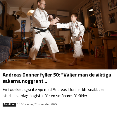
Andreas Donner fyller 50: ”Väljer man de viktiga
sakerna noggrant...
En födelsedagsintervju med Andreas Donner blir snabbt en
studie i vardagslogistik för en småbarnsförälder.
16:56 söndag, 23 november, 2025
Familjen