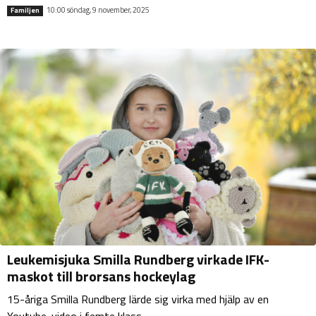
10:00 söndag, 9 november, 2025
Familjen
Leukemisjuka Smilla Rundberg virkade IFK-
maskot till brorsans hockeylag
15-åriga Smilla Rundberg lärde sig virka med hjälp av en
Youtube-video i femte klass.