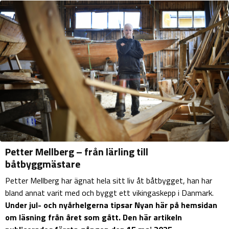
Petter Mellberg – från lärling till
båtbyggmästare
Petter Mellberg har ägnat hela sitt liv åt båtbygget, han har
bland annat varit med och byggt ett vikingaskepp i Danmark.
Under jul- och nyårhelgerna tipsar Nyan här på hemsidan
om läsning från året som gått. Den här artikeln