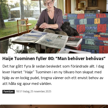
Haije Tuominen fyller 80: ”Man behöver behövas”
Det har gått fyra år sedan beskedet som förändrade allt. I dag
lever Harriet ”Haije” Tuominen i en ny tillvaro hon skapat med
hjälp av en lockig pudel, trogna vänner och ett envist behov av
att hålla sig ajour med världen.
18:51 tisdag, 25 november, 2025
Familjen