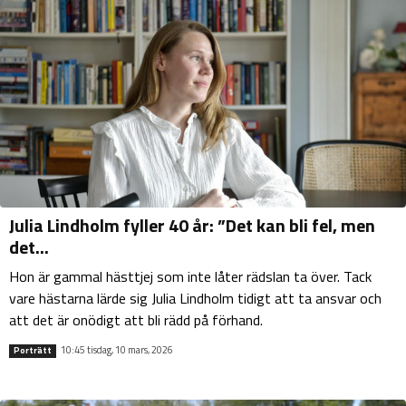
Julia Lindholm fyller 40 år: ”Det kan bli fel, men
det...
Hon är gammal hästtjej som inte låter rädslan ta över. Tack
vare hästarna lärde sig Julia Lindholm tidigt att ta ansvar och
att det är onödigt att bli rädd på förhand.
10:45 tisdag, 10 mars, 2026
Porträtt