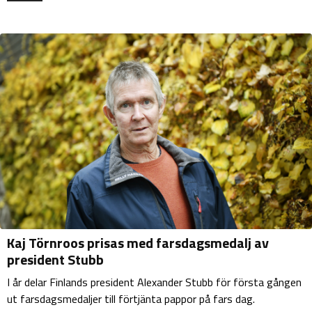
Kaj Törnroos prisas med farsdagsmedalj av
president Stubb
I år delar Finlands president Alexander Stubb för första gången
ut farsdagsmedaljer till förtjänta pappor på fars dag.