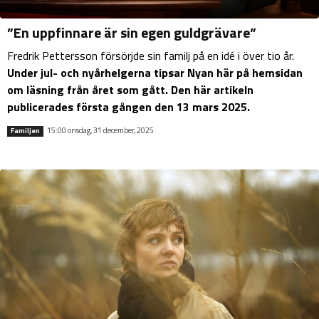
”En uppfinnare är sin egen guldgrävare”
Fredrik Pettersson försörjde sin familj på en idé i över tio år.
Under jul- och nyårhelgerna tipsar Nyan här på hemsidan
om läsning från året som gått. Den här artikeln
publicerades första gången den 13 mars 2025.
15:00 onsdag, 31 december, 2025
Familjen