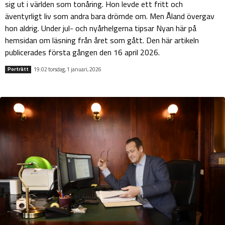
sig ut i världen som tonåring. Hon levde ett fritt och
äventyrligt liv som andra bara drömde om. Men Åland övergav
hon aldrig. Under jul- och nyårhelgerna tipsar Nyan här på
hemsidan om läsning från året som gått. Den här artikeln
publicerades första gången den 16 april 2026.
19:02 torsdag, 1 januari, 2026
Porträtt