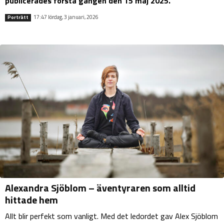
publicerades första gången den 15 maj 2025.
17:47 lördag, 3 januari, 2026
Porträtt
Alexandra Sjöblom – äventyraren som alltid
hittade hem
Allt blir perfekt som vanligt. Med det ledordet gav Alex Sjöblom