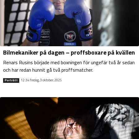
Bilmekaniker på dagen – proffsboxare på kvällen
Renars Rusins började med boxningen för ungefär två år sedan
och har redan hunnit gå två proffsmatcher.
12:34 fredag, 3 oktober, 2025
Porträtt