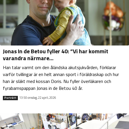
Jonas In de Betou fyller 40: ”Vi har kommit
varandra närmare...
Han talar varmt om den åländska akutsjukvården, förklarar
varför tvillingar är en helt annan sport i föräldraskap och hur
han är släkt med kossan Doris. Nu fyller överläkaren och
fyrabarnspappan Jonas in de Betou 40 år.
13:50 onsdag, 22 april, 2026
Porträtt