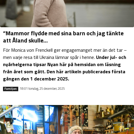
”Mammor flydde med sina barn och jag tänkte
att Åland skulle...
För Monica von Frenckell ger engagemanget mer än det tar –
men varje resa till Ukraina lämnar spår i henne.
Under jul- och
nyårhelgerna tipsar Nyan här på hemsidan om läsning
från året som gått. Den här artikeln publicerades första
gången den 1 december 2025.
18:01 torsdag, 25 december, 2025
Familjen