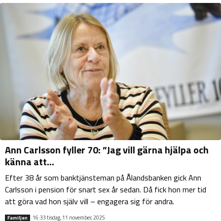
Ann Carlsson fyller 70: ”Jag vill gärna hjälpa och
känna att...
Efter 38 år som banktjänsteman på Ålandsbanken gick Ann
Carlsson i pension för snart sex år sedan. Då fick hon mer tid
att göra vad hon själv vill – engagera sig för andra.
16:33 tisdag, 11 november, 2025
Familjen