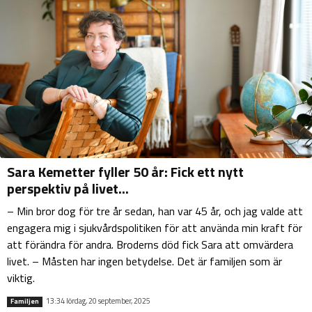
Sara Kemetter fyller 50 år: Fick ett nytt
perspektiv på livet...
– Min bror dog för tre år sedan, han var 45 år, och jag valde att
engagera mig i sjukvårdspolitiken för att använda min kraft för
att förändra för andra. Broderns död fick Sara att omvärdera
livet. – Måsten har ingen betydelse. Det är familjen som är
viktig.
13:34 lördag, 20 september, 2025
Familjen