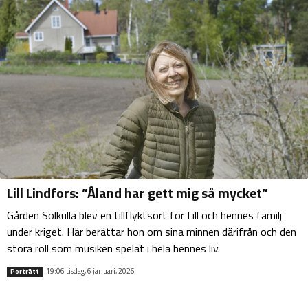
Lill Lindfors: ”Åland har gett mig så mycket”
Gården Solkulla blev en tillflyktsort för Lill och hennes familj
under kriget. Här berättar hon om sina minnen därifrån och den
stora roll som musiken spelat i hela hennes liv.
19:06 tisdag, 6 januari, 2026
Porträtt