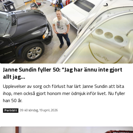
Janne Sundin fyller 50: ”Jag har ännu inte gjort
allt jag...
Upplevelser av sorg och förlust har lärt Janne Sundin att bita
ihop, men också gjort honom mer ödmjuk inför livet. Nu fyller
han 50 år.
09:40 söndag, 19 april, 2026
Porträtt