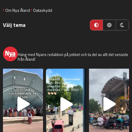
Om Nya Åland
Dataskydd
Välj tema
nyaaland
Häng med Nyans redaktion på jobbet och ta del av allt det senaste
från Åland!