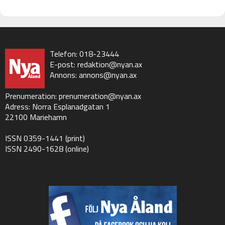
Telefon: 018-23444
E-post:
redaktion@nyan.ax
Annons:
annons@nyan.ax
Prenumeration:
prenumeration@nyan.ax
Adress: Norra Esplanadgatan 1
22100 Mariehamn
ISSN 0359-1441 (print)
ISSN 2490-1628 (online)