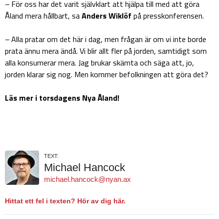
– För oss har det varit självklart att hjälpa till med att göra
Åland mera hållbart, sa
Anders Wiklöf
på presskonferensen.
– Alla pratar om det här i dag, men frågan är om vi inte borde
prata ännu mera ändå. Vi blir allt fler på jorden, samtidigt som
alla konsumerar mera. Jag brukar skämta och säga att, jo,
jorden klarar sig nog. Men kommer befolkningen att göra det?
Läs mer i torsdagens Nya Åland!
TEXT:
Michael Hancock
michael.hancock@nyan.ax
Hittat ett fel i texten? Hör av dig här.