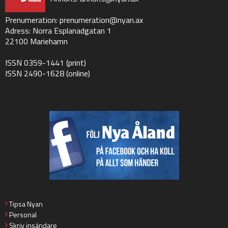
Prenumeration:
prenumeration@nyan.ax
Adress: Norra Esplanadgatan 1
22100 Mariehamn
ISSN 0359-1441 (print)
ISSN 2490-1628 (online)
Tipsa Nyan
Personal
Skriv insändare