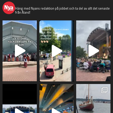
nyaaland
Häng med Nyans redaktion på jobbet och ta del av allt det senaste
från Åland!