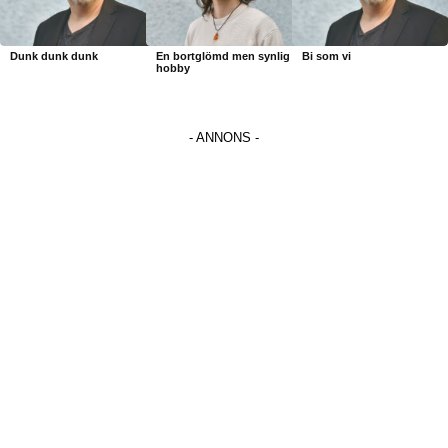
Dunk dunk dunk
En bortglömd men synlig
Bi som vi
hobby