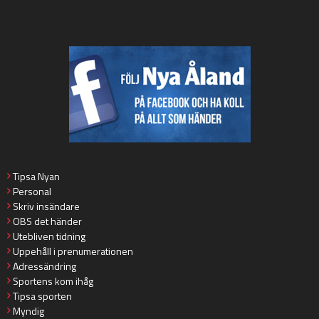
Tipsa Nyan
Personal
Skriv insändare
OBS det händer
Utebliven tidning
Uppehåll i prenumerationen
Adressändring
Sportens kom ihåg
Tipsa sporten
Myndig