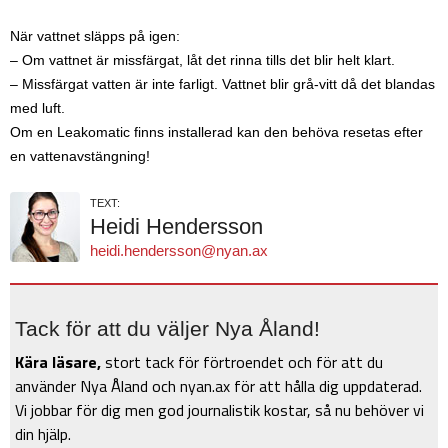
När vattnet släpps på igen:
– Om vattnet är missfärgat, låt det rinna tills det blir helt klart.
– Missfärgat vatten är inte farligt. Vattnet blir grå-vitt då det blandas
med luft.
Om en Leakomatic finns installerad kan den behöva resetas efter
en vattenavstängning!
TEXT:
Heidi Hendersson
heidi.hendersson@nyan.ax
Tack för att du väljer Nya Åland!
Kära läsare,
stort tack för förtroendet och för att du
använder Nya Åland och nyan.ax för att hålla dig uppdaterad.
Vi jobbar för dig men god journalistik kostar, så nu behöver vi
din hjälp.