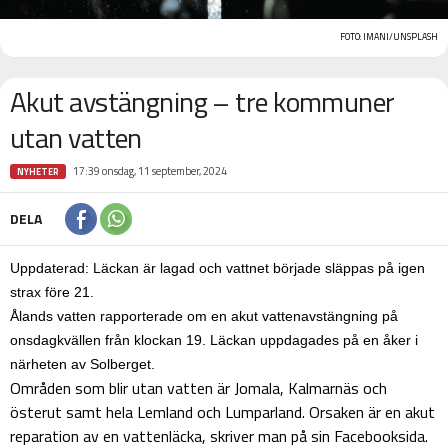
FOTO: IMANI/UNSPLASH
Akut avstängning – tre kommuner
utan vatten
17:39 onsdag, 11 september, 2024
NYHETER
DELA
Uppdaterad: Läckan är lagad och vattnet började släppas på igen
strax före 21.
Ålands vatten rapporterade om en akut vattenavstängning på
onsdagkvällen från klockan 19. Läckan uppdagades på en åker i
närheten av Solberget.
Områden som blir utan vatten är Jomala, Kalmarnäs och
österut samt hela Lemland och Lumparland. Orsaken är en akut
reparation av en vattenläcka, skriver man på sin Facebooksida.