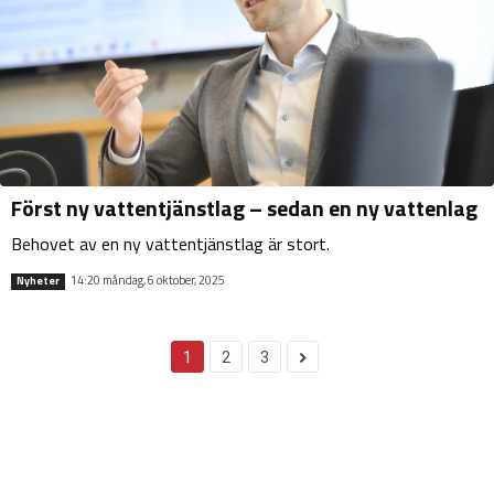
Först ny vattentjänstlag – sedan en ny vattenlag
Behovet av en ny vattentjänstlag är stort.
14:20 måndag, 6 oktober, 2025
Nyheter
1
2
3