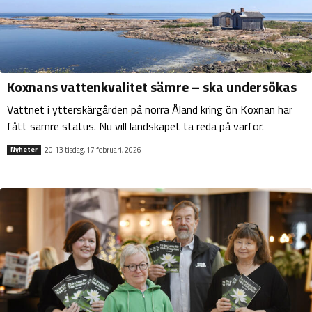
Koxnans vattenkvalitet sämre – ska undersökas
Vattnet i ytterskärgården på norra Åland kring ön Koxnan har
fått sämre status. Nu vill landskapet ta reda på varför.
20:13 tisdag, 17 februari, 2026
Nyheter