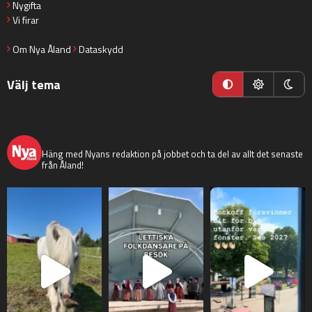
Nygifta
Vi firar
Om Nya Åland
Dataskydd
Välj tema
nyaaland
Häng med Nyans redaktion på jobbet och ta del av allt det senaste
från Åland!