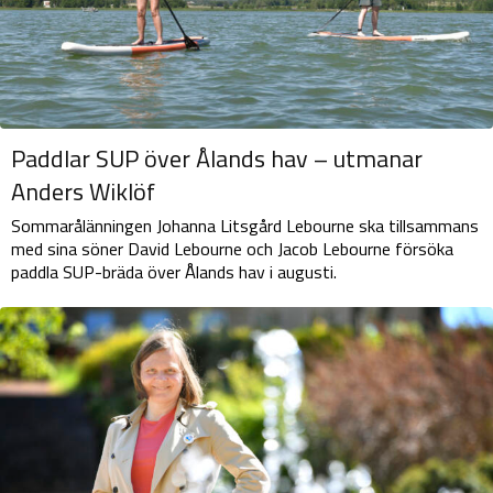
Paddlar SUP över Ålands hav – utmanar
Anders Wiklöf
Sommarålänningen Johanna Litsgård Lebourne ska tillsammans
med sina söner David Lebourne och Jacob Lebourne försöka
paddla SUP-bräda över Ålands hav i augusti.