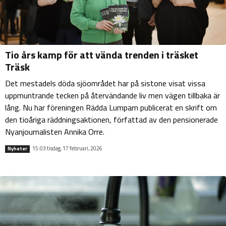
Tio års kamp för att vända trenden i träsket
Träsk
Det mestadels döda sjöområdet har på sistone visat vissa
uppmuntrande tecken på återvändande liv men vägen tillbaka är
lång. Nu har föreningen Rädda Lumparn publicerat en skrift om
den tioåriga räddningsaktionen, författad av den pensionerade
Nyanjournalisten Annika Orre.
15:03 tisdag, 17 februari, 2026
Nyheter