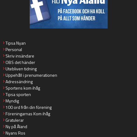
Tipsa Nyan
Personal
Skriv insändare
OBS det händer
Utebliven tidning
Uppehåll i prenumerationen
Adressändring
Sportens kom ihåg
Tipsa sporten
Myndig
100 ord från din förening
Föreningarnas Kom ihåg
Gratulerar
Ny på Åland
Nyans Ros