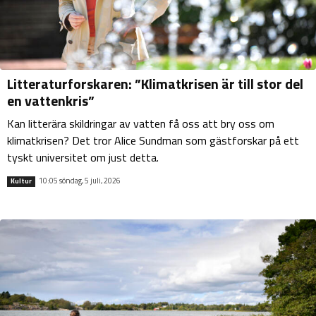
Litteraturforskaren: ”Klimatkrisen är till stor del
en vattenkris”
Kan litterära skildringar av vatten få oss att bry oss om
klimatkrisen? Det tror Alice Sundman som gästforskar på ett
tyskt universitet om just detta.
10:05 söndag, 5 juli, 2026
Kultur