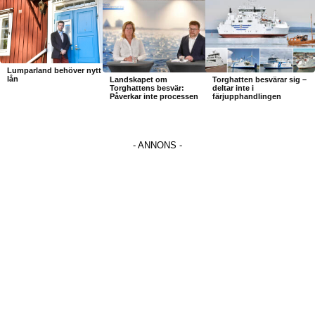
Lumparland behöver nytt
lån
Landskapet om
Torghatten besvärar sig –
Torghattens besvär:
deltar inte i
Påverkar inte processen
färjupphandlingen