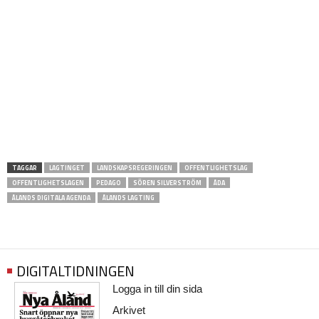
TAGGAR
LAGTINGET
LANDSKAPSREGERINGEN
OFFENTLIGHETSLAG
OFFENTLIGHETSLAGEN
PEDAGO
SÖREN SILVERSTRÖM
ÅDA
ÅLANDS DIGITALA AGENDA
ÅLANDS LAGTING
DIGITALTIDNINGEN
Logga in till din sida
Arkivet