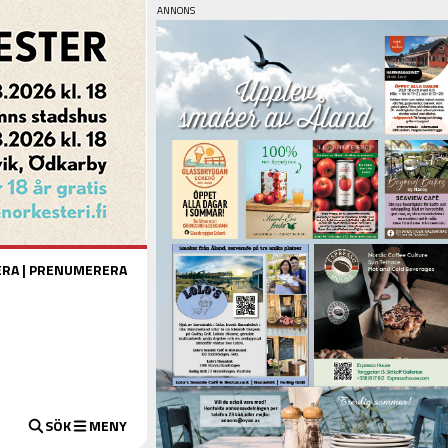
ERA
|
PRENUMERERA
SÖK
MENY