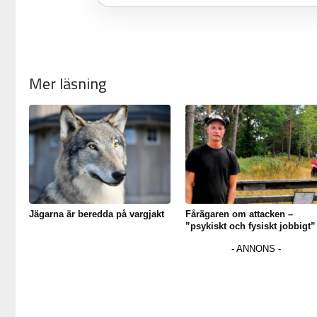
Mer läsning
Jägarna är beredda på vargjakt
Fårägaren om attacken –
”psykiskt och fysiskt jobbigt”