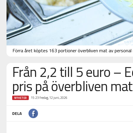
Förra året köptes 163 portioner överbliven mat av personal i 
Från 2,2 till 5 euro – 
pris på överbliven mat
15:23 fredag, 12 juni, 2026
NYHETER
DELA