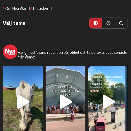
Om Nya Åland
Dataskydd
Välj tema
nyaaland
Häng med Nyans redaktion på jobbet och ta del av allt det senaste
från Åland!