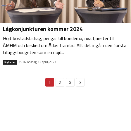
Lågkonjunkturen kommer 2024
Höjt bostadsbidrag, pengar till bönderna, nya tjänster till
ÅMHM och besked om Ådas framtid. Allt det ingår i den första
tilläggsbudgeten som en nöjd...
15:02 onsdag, 12 april, 2023
Nyheter
1
2
3