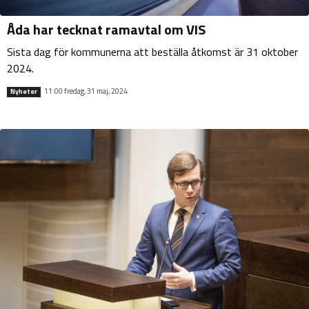
Åda har tecknat ramavtal om VIS
Sista dag för kommunerna att beställa åtkomst är 31 oktober
2024.
11:00 fredag, 31 maj, 2024
Nyheter