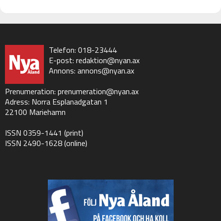
Telefon: 018-23444
E-post:
redaktion@nyan.ax
Annons:
annons@nyan.ax
Prenumeration:
prenumeration@nyan.ax
Adress: Norra Esplanadgatan 1
22100 Mariehamn
ISSN 0359-1441 (print)
ISSN 2490-1628 (online)