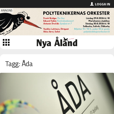
LOGGA IN
Tagg: Åda