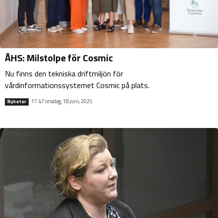
ÅHS: Milstolpe för Cosmic
Nu finns den tekniska driftmiljön för
vårdinformationssystemet Cosmic på plats.
17:47 onsdag, 18 juni, 2025
Nyheter