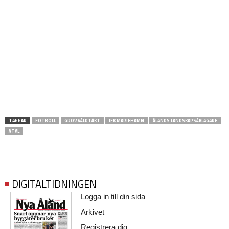
TAGGAR
FOTBOLL
GROV VÅLDTÄKT
IFK MARIEHAMN
ÅLANDS LANDSKAPSÅKLAGARE
ÅTAL
DIGITALTIDNINGEN
Logga in till din sida
Arkivet
Registrera dig