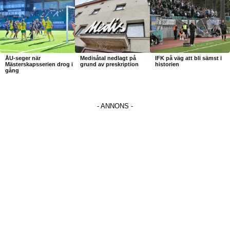
ÅU-seger när
Medisåtal nedlagt på
IFK på väg att bli sämst i
Mästerskapsserien drog i
grund av preskription
historien
gång