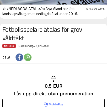
<b>NEDLAGDA ÅTAL </b>Nya Åland har läst
FOTO: JONAS EDSVIK
landskapsåklagarnas nedlagda åtal under 2016.
Fotbollsspelare åtalas för grov
våldtäkt
18:40 måndag, 22 juni, 2020
NYHETER
DELA