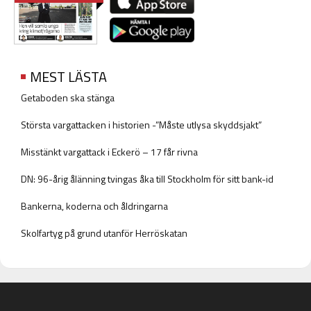
MEST LÄSTA
Getaboden ska stänga
Största vargattacken i historien -”Måste utlysa skyddsjakt”
Misstänkt vargattack i Eckerö – 17 får rivna
DN: 96-årig ålänning tvingas åka till Stockholm för sitt bank-id
Bankerna, koderna och åldringarna
Skolfartyg på grund utanför Herröskatan