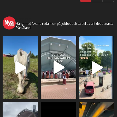
nyaaland
Häng med Nyans redaktion på jobbet och ta del av allt det senaste
från Åland!