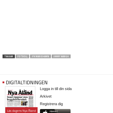
TAGGAR
FOTBOLL
IFK MARIEHAMN
JIMMY WARGH
DIGITALTIDNINGEN
Logga in till din sida
Arkivet
Registrera dig
Läs dagens Nya Åland