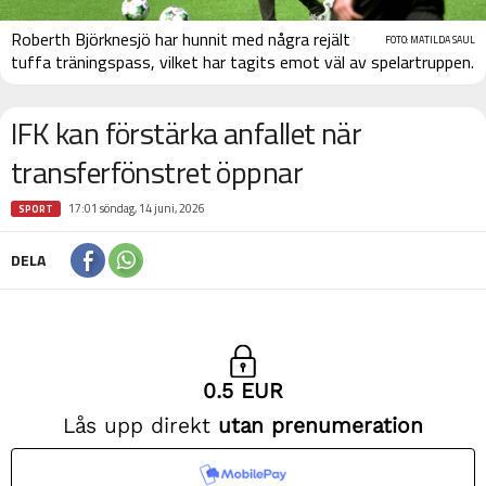
Roberth Björknesjö har hunnit med några rejält
FOTO: MATILDA SAUL
tuffa träningspass, vilket har tagits emot väl av spelartruppen.
IFK kan förstärka anfallet när
transferfönstret öppnar
17:01 söndag, 14 juni, 2026
SPORT
DELA