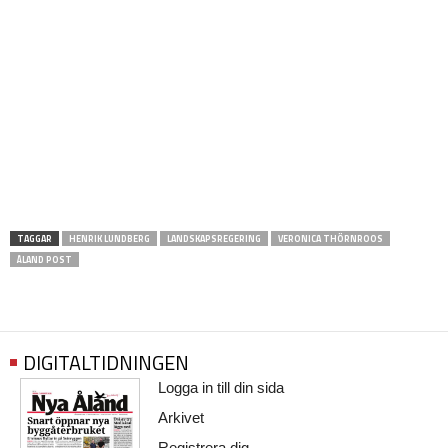
TAGGAR
HENRIK LUNDBERG
LANDSKAPSREGERING
VERONICA THÖRNROOS
ÅLAND POST
DIGITALTIDNINGEN
Logga in till din sida
Arkivet
Registrera dig