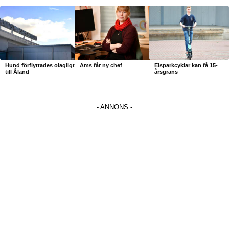
Hund förflyttades olagligt
Ams får ny chef
Elsparkcyklar kan få 15-
till Åland
årsgräns