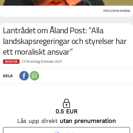
FOTO: STEFAN ÖHBERG
Lantrådet om Åland Post: ”Alla
landskapsregeringar och styrelser har
ett moraliskt ansvar”
23:09 söndag, 8 oktober, 2023
NYHETER
DELA