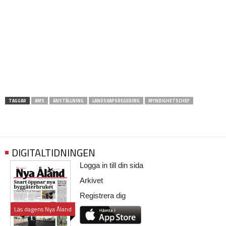
TAGGAR
AMS
ANSTÄLLNING
LANDSKAPSREGERING
MYNDIGHETSCHEF
DIGITALTIDNINGEN
Logga in till din sida
Arkivet
Registrera dig
Läs dagens Nya Åland