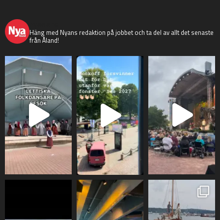
nyaaland
Häng med Nyans redaktion på jobbet och ta del av allt det senaste
från Åland!