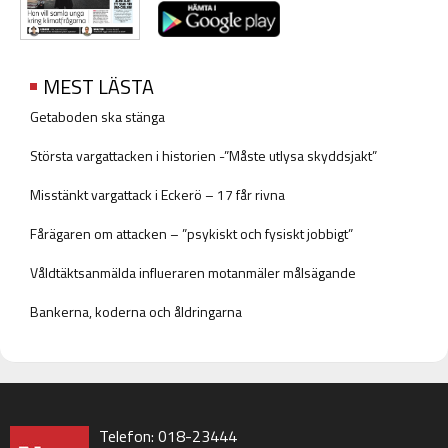
MEST LÄSTA
Getaboden ska stänga
Största vargattacken i historien -”Måste utlysa skyddsjakt”
Misstänkt vargattack i Eckerö – 17 får rivna
Fårägaren om attacken – ”psykiskt och fysiskt jobbigt”
Våldtäktsanmälda influeraren motanmäler målsägande
Bankerna, koderna och åldringarna
Telefon: 018-23444