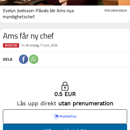
Evelyn Joelsson-Påvals blir Ams nya
FOTO: JONAS EDSVIK
myndighetschef.
Ams får ny chef
14:36 onsdag, 17 juni, 2026
NYHETER
DELA