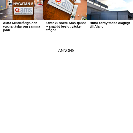
AMS: Minderåriga och
Över 70 sökte Ams-tjänst
Hund förflyttades olagligt
vuxna tävlar om samma
– snabbt beslut väcker
till Åland
jobb
frågor