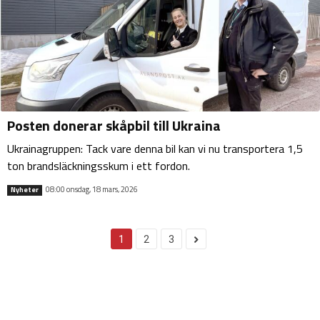
Posten donerar skåpbil till Ukraina
Ukrainagruppen: Tack vare denna bil kan vi nu transportera 1,5
ton brandsläckningsskum i ett fordon.
08:00 onsdag, 18 mars, 2026
Nyheter
1
2
3