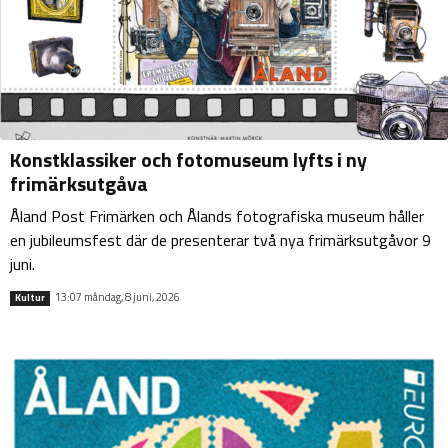
Konstklassiker och fotomuseum lyfts i ny
frimärksutgåva
Åland Post Frimärken och Ålands fotografiska museum håller
en jubileumsfest där de presenterar två nya frimärksutgåvor 9
juni.
13:07 måndag, 8 juni, 2026
Kultur