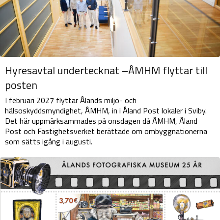
Hyresavtal undertecknat –ÅMHM flyttar till
posten
I februari 2027 flyttar Ålands miljö- och
hälsoskyddsmyndighet, ÅMHM, in i Åland Post lokaler i Sviby.
Det här uppmärksammades på onsdagen då ÅMHM, Åland
Post och Fastighetsverket berättade om ombyggnationerna
som sätts igång i augusti.