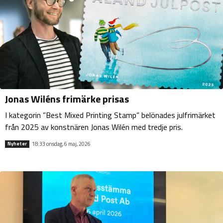
Jonas Wiléns frimärke prisas
I kategorin ”Best Mixed Printing Stamp” belönades julfrimärket
från 2025 av konstnären Jonas Wilén med tredje pris.
18:33 onsdag, 6 maj, 2026
Nyheter