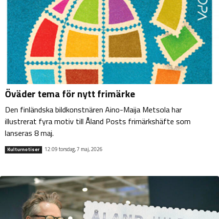
Öväder tema för nytt frimärke
Den finländska bildkonstnären Aino-Maija Metsola har
illustrerat fyra motiv till Åland Posts frimärkshäfte som
lanseras 8 maj.
12:09 torsdag, 7 maj, 2026
Kulturnotiser