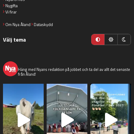
Nygifta
Vi firar
Om Nya Åland
Dataskydd
Välj tema
nyaaland
Häng med Nyans redaktion på jobbet och ta del av allt det senaste
från Åland!