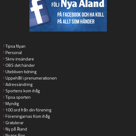
Tipsa Nyan
Personal
Skriv insändare
OBS det händer
Utebliven tidning
Uppehåll i prenumerationen
Adressändring
Sportens kom ihåg
Tipsa sporten
Myndig
100 ord från din förening
Föreningarnas Kom ihåg
Gratulerar
Ny på Åland
Nyans Ros