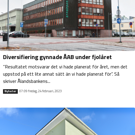
Diversifiering gynnade ÅAB under fjolåret
”Resultatet motsvarar det vi hade planerat för året, men det
uppstod på ett lite annat sätt än vi hade planerat för”. Så
skriver Ålandsbankens...
07:09 fredag, 24 februari, 2023
Nyheter