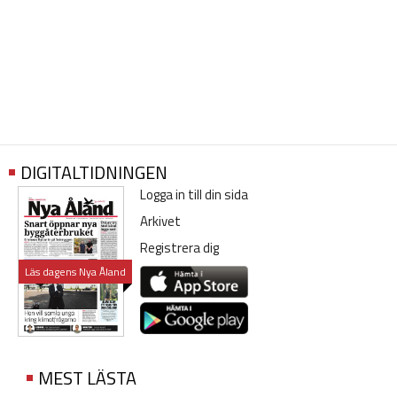
DIGITALTIDNINGEN
Logga in till din sida
Arkivet
Registrera dig
Läs dagens Nya Åland
MEST LÄSTA