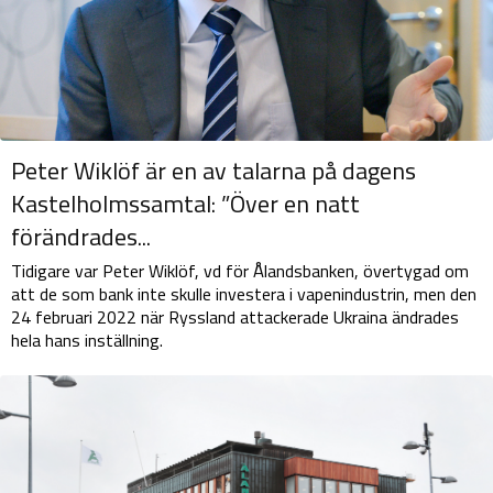
Peter Wiklöf är en av talarna på dagens
Kastelholmssamtal: ”Över en natt
förändrades...
Tidigare var Peter Wiklöf, vd för Ålandsbanken, övertygad om
att de som bank inte skulle investera i vapenindustrin, men den
24 februari 2022 när Ryssland attackerade Ukraina ändrades
hela hans inställning.