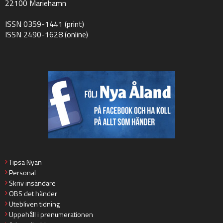
22100 Mariehamn
ISSN 0359-1441 (print)
ISSN 2490-1628 (online)
Tipsa Nyan
Personal
Skriv insändare
OBS det händer
Utebliven tidning
Uppehåll i prenumerationen