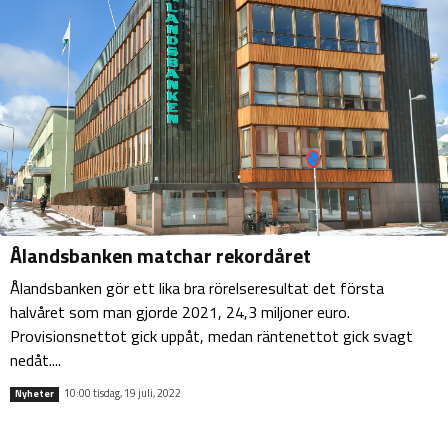
Ålandsbanken matchar rekordåret
Ålandsbanken gör ett lika bra rörelseresultat det första
halvåret som man gjorde 2021, 24,3 miljoner euro.
Provisionsnettot gick uppåt, medan räntenettot gick svagt
nedåt....
10:00 tisdag, 19 juli, 2022
Nyheter