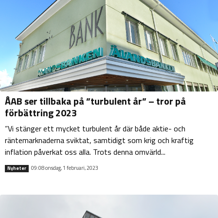
ÅAB ser tillbaka på ”turbulent år” – tror på
förbättring 2023
”Vi stänger ett mycket turbulent år där både aktie- och
räntemarknaderna sviktat, samtidigt som krig och kraftig
inflation påverkat oss alla. Trots denna omvärld...
09:08 onsdag, 1 februari, 2023
Nyheter