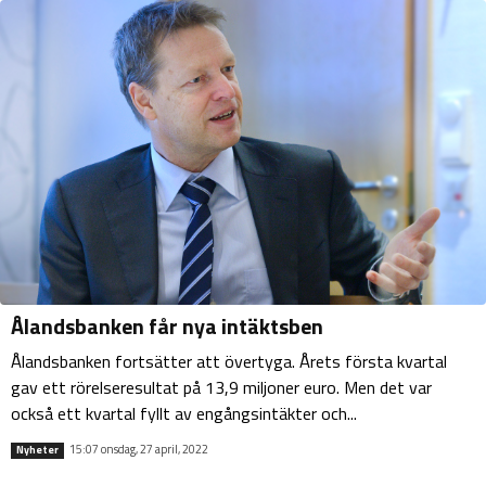
Ålandsbanken får nya intäktsben
Ålandsbanken fortsätter att övertyga. Årets första kvartal
gav ett rörelseresultat på 13,9 miljoner euro. Men det var
också ett kvartal fyllt av engångsintäkter och...
15:07 onsdag, 27 april, 2022
Nyheter