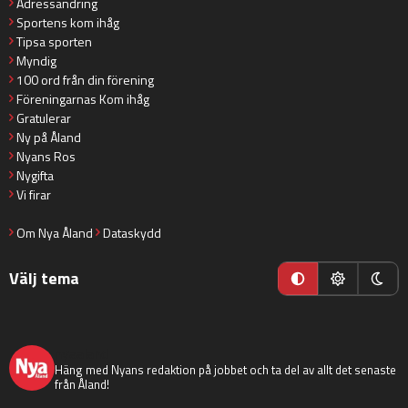
Adressändring
Sportens kom ihåg
Tipsa sporten
Myndig
100 ord från din förening
Föreningarnas Kom ihåg
Gratulerar
Ny på Åland
Nyans Ros
Nygifta
Vi firar
Om Nya Åland
Dataskydd
Välj tema
nyaaland
Häng med Nyans redaktion på jobbet och ta del av allt det senaste
från Åland!