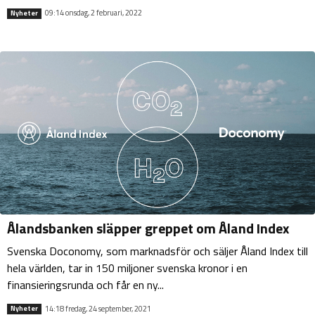
09:14 onsdag, 2 februari, 2022
Nyheter
Ålandsbanken släpper greppet om Åland Index
Svenska Doconomy, som marknadsför och säljer Åland Index till
hela världen, tar in 150 miljoner svenska kronor i en
finansieringsrunda och får en ny...
14:18 fredag, 24 september, 2021
Nyheter