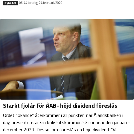
06:44 torsdag, 24 februari, 2022
Nyheter
Starkt fjolår för ÅAB- höjd dividend föreslås
Ordet "ökande" återkommer i all punkter när Ålandsbanken i
dag presentererar sin bokslutskommuniké för perioden januari -
december 2021. Dessutom föreslås en höjd dividend. ”Vi...