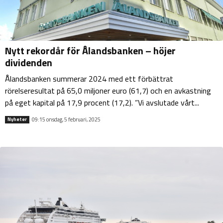
Nytt rekordår för Ålandsbanken – höjer
dividenden
Ålandsbanken summerar 2024 med ett förbättrat
rörelseresultat på 65,0 miljoner euro (61,7) och en avkastning
på eget kapital på 17,9 procent (17,2). ”Vi avslutade vårt...
09:15 onsdag, 5 februari, 2025
Nyheter