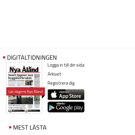
DIGITALTIDNINGEN
Logga in till din sida
Arkivet
Registrera dig
Läs dagens Nya Åland
MEST LÄSTA