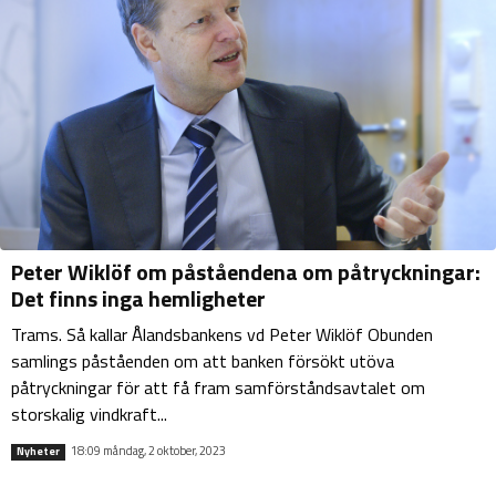
Peter Wiklöf om påståendena om påtryckningar:
Det finns inga hemligheter
Trams. Så kallar Ålandsbankens vd Peter Wiklöf Obunden
samlings påståenden om att banken försökt utöva
påtryckningar för att få fram samförståndsavtalet om
storskalig vindkraft...
18:09 måndag, 2 oktober, 2023
Nyheter