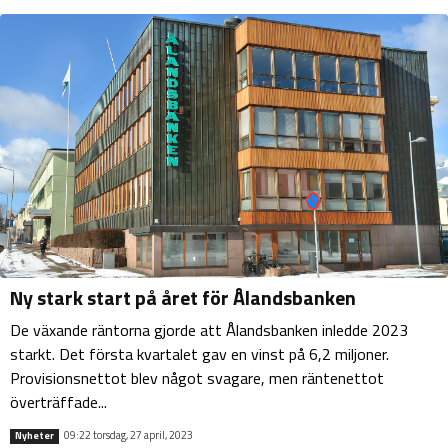
Ny stark start på året för Ålandsbanken
De växande räntorna gjorde att Ålandsbanken inledde 2023
starkt. Det första kvartalet gav en vinst på 6,2 miljoner.
Provisionsnettot blev något svagare, men räntenettot
överträffade...
09:22 torsdag, 27 april, 2023
Nyheter