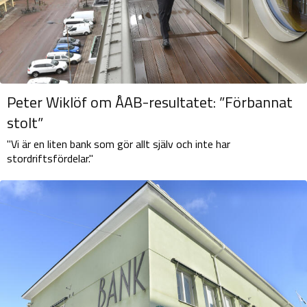
Peter Wiklöf om ÅAB-resultatet: ”Förbannat
stolt”
"Vi är en liten bank som gör allt själv och inte har
stordriftsfördelar."