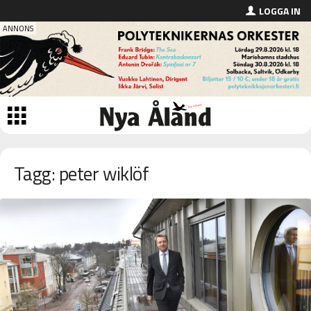
LOGGA IN
Tagg: peter wiklöf