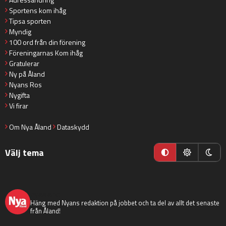
Sportens kom ihåg
Tipsa sporten
Myndig
100 ord från din förening
Föreningarnas Kom ihåg
Gratulerar
Ny på Åland
Nyans Ros
Nygifta
Vi firar
Om Nya Åland
Dataskydd
Välj tema
nyaaland
Häng med Nyans redaktion på jobbet och ta del av allt det senaste
från Åland!