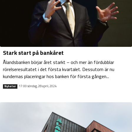
Stark start på bankåret
Ålandsbanken börjar året starkt – och mer än fördubblar
rörelseresultatet i det första kvartalet. Dessutom är nu
kundernas placeringar hos banken för första gången...
17:00 söndag, 28 april, 2024
Nyheter