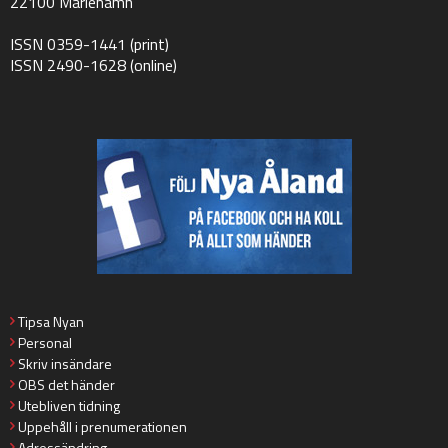
22100 Mariehamn
ISSN 0359-1441 (print)
ISSN 2490-1628 (online)
Tipsa Nyan
Personal
Skriv insändare
OBS det händer
Utebliven tidning
Uppehåll i prenumerationen
Adressändring