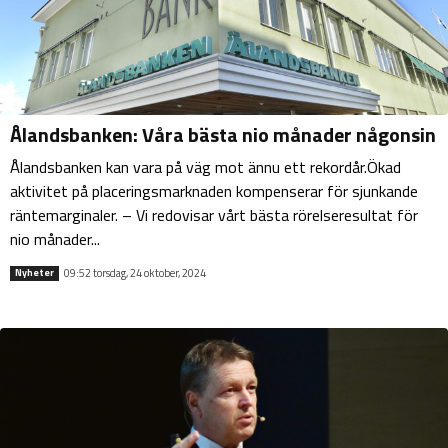
Ålandsbanken: Våra bästa nio månader någonsin
Ålandsbanken kan vara på väg mot ännu ett rekordår.Ökad
aktivitet på placeringsmarknaden kompenserar för sjunkande
räntemarginaler. – Vi redovisar vårt bästa rörelseresultat för
nio månader...
09:52 torsdag, 24 oktober, 2024
Nyheter