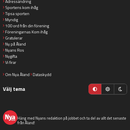
Adressändring
Sportens kom ihåg
Tipsa sporten
Myndig
100 ord från din förening
Föreningarnas Kom ihåg
Gratulerar
Ny på Åland
Nyans Ros
Nygifta
Vi firar
Om Nya Åland
Dataskydd
Välj tema
nyaaland
Häng med Nyans redaktion på jobbet och ta del av allt det senaste
från Åland!