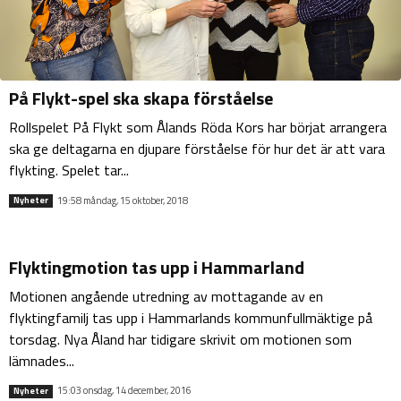
På Flykt-spel ska skapa förståelse
Rollspelet På Flykt som Ålands Röda Kors har börjat arrangera
ska ge deltagarna en djupare förståelse för hur det är att vara
flykting. Spelet tar...
19:58 måndag, 15 oktober, 2018
Nyheter
Flyktingmotion tas upp i Hammarland
Motionen angående utredning av mottagande av en
flyktingfamilj tas upp i Hammarlands kommunfullmäktige på
torsdag. Nya Åland har tidigare skrivit om motionen som
lämnades...
15:03 onsdag, 14 december, 2016
Nyheter