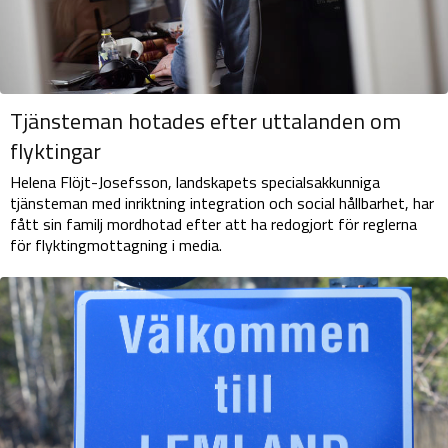
Tjänsteman hotades efter uttalanden om
flyktingar
Helena Flöjt-Josefsson, landskapets specialsakkunniga
tjänsteman med inriktning integration och social hållbarhet, har
fått sin familj mordhotad efter att ha redogjort för reglerna
för flyktingmottagning i media.