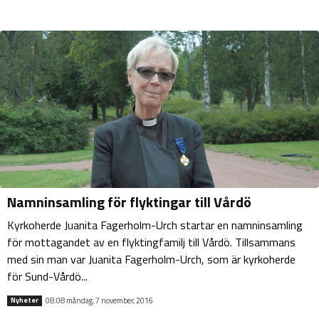
Namninsamling för flyktingar till Vårdö
Kyrkoherde Juanita Fagerholm-Urch startar en namninsamling
för mottagandet av en flyktingfamilj till Vårdö. Tillsammans
med sin man var Juanita Fagerholm-Urch, som är kyrkoherde
för Sund-Vårdö...
08:08 måndag, 7 november, 2016
Nyheter