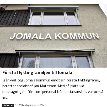
Första flyktingfamiljen till Jomala
Igår kväll tog Jomala kommun emot sin första flyktingfamilj,
berättar socialchef Jan Mattsson. Med på plats vid
mottagningen, förutom personal från socialkansliet, var också
en...
13:49 fredag, 4 mars, 2016
Nyheter