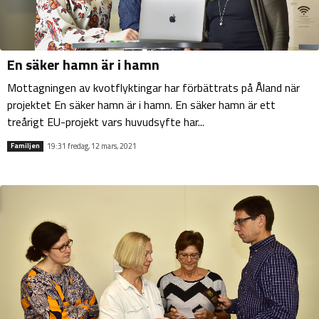
En säker hamn är i hamn
Mottagningen av kvotflyktingar har förbättrats på Åland när
projektet En säker hamn är i hamn. En säker hamn är ett
treårigt EU-projekt vars huvudsyfte har...
19:31 fredag, 12 mars, 2021
Familjen