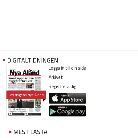
DIGITALTIDNINGEN
Logga in till din sida
Arkivet
Registrera dig
Läs dagens Nya Åland
MEST LÄSTA