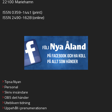
22100 Mariehamn
ISSN 0359-1441 (print)
ISSN 2490-1628 (online)
Tipsa Nyan
Personal
Skriv insändare
OBS det händer
Utebliven tidning
Uppehåll i prenumerationen