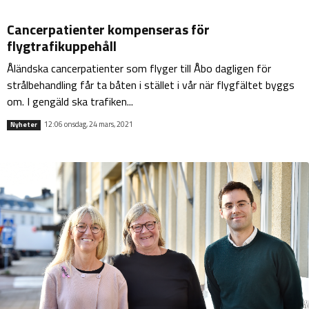
Cancerpatienter kompenseras för
flygtrafikuppehåll
Åländska cancerpatienter som flyger till Åbo dagligen för
strålbehandling får ta båten i stället i vår när flygfältet byggs
om. I gengäld ska trafiken...
12:06 onsdag, 24 mars, 2021
Nyheter