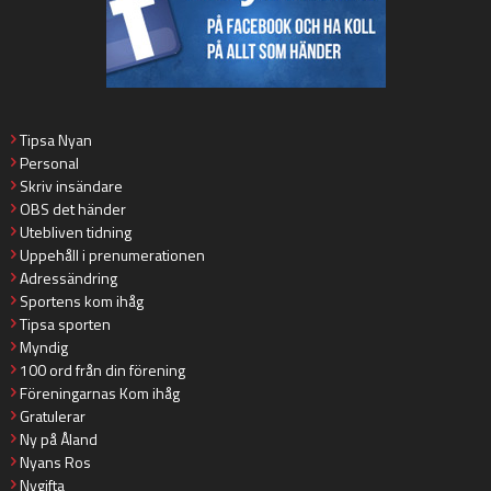
Tipsa Nyan
Personal
Skriv insändare
OBS det händer
Utebliven tidning
Uppehåll i prenumerationen
Adressändring
Sportens kom ihåg
Tipsa sporten
Myndig
100 ord från din förening
Föreningarnas Kom ihåg
Gratulerar
Ny på Åland
Nyans Ros
Nygifta