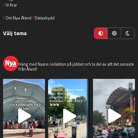
Vi firar
Om Nya Åland
Dataskydd
Välj tema
nyaaland
Häng med Nyans redaktion på jobbet och ta del av allt det senaste
från Åland!