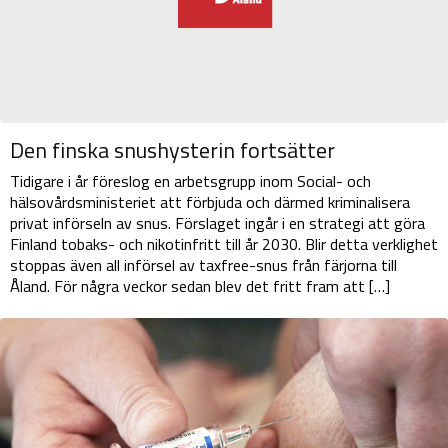
Den finska snushysterin fortsätter
Tidigare i år föreslog en arbetsgrupp inom Social- och
hälsovårdsministeriet att förbjuda och därmed kriminalisera
privat införseln av snus. Förslaget ingår i en strategi att göra
Finland tobaks- och nikotinfritt till år 2030. Blir detta verklighet
stoppas även all införsel av taxfree-snus från färjorna till
Åland. För några veckor sedan blev det fritt fram att […]