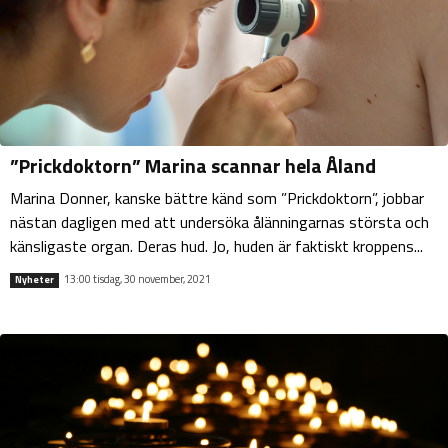
”Prickdoktorn” Marina scannar hela Åland
Marina Donner, kanske bättre känd som ”Prickdoktorn”, jobbar
nästan dagligen med att undersöka ålänningarnas största och
känsligaste organ. Deras hud. Jo, huden är faktiskt kroppens...
13:00 tisdag, 30 november, 2021
Nyheter