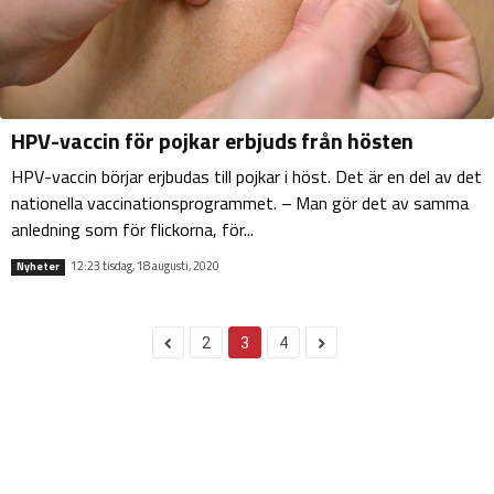
HPV-vaccin för pojkar erbjuds från hösten
HPV-vaccin börjar erjbudas till pojkar i höst. Det är en del av det
nationella vaccinationsprogrammet. – Man gör det av samma
anledning som för flickorna, för...
12:23 tisdag, 18 augusti, 2020
Nyheter
2
3
4