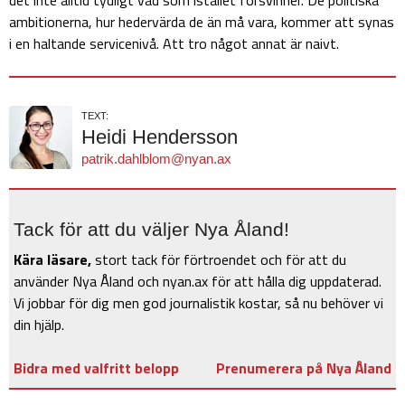
det inte alltid tydligt vad som istället försvinner. De politiska
ambitionerna, hur hedervärda de än må vara, kommer att synas
i en haltande servicenivå. Att tro något annat är naivt.
TEXT:
Heidi Hendersson
patrik.dahlblom@nyan.ax
Tack för att du väljer Nya Åland!
Kära läsare,
stort tack för förtroendet och för att du
använder Nya Åland och nyan.ax för att hålla dig uppdaterad.
Vi jobbar för dig men god journalistik kostar, så nu behöver vi
din hjälp.
Bidra med valfritt belopp
Prenumerera på Nya Åland