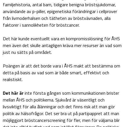
familjehistoria, antal barn, tidigare benigna bröstsjukdomar,
användande av p-piller, epigenetiska förändringar i cellprover
från livmoderhalsen och tätheten av bröstvävnaden, alla
faktorer i sannolikheten för bröstcancer.
Det här kunde eventuellt vara en kompromisslösning för ÅHS
men även det skulle antagligen kräva mer resurser än vad som
just nu sätts på området.
Poängen är att det borde vara i ÅHS makt att bestämma om
detta på basis av vad som är både smart, effektivt och
realistiskt.
Det här är
inte första gången som kommunikationen brister
mellan ÅHS och politikerna. Sjukvård är väsentligt och
livsviktigt för alla ålänningar och det finns risk att man gör
politik av hälsofrågor. Det ser bra ut på partipappret att man
möjliggjort bröstcancerscreening för fler, men för väljarna blir