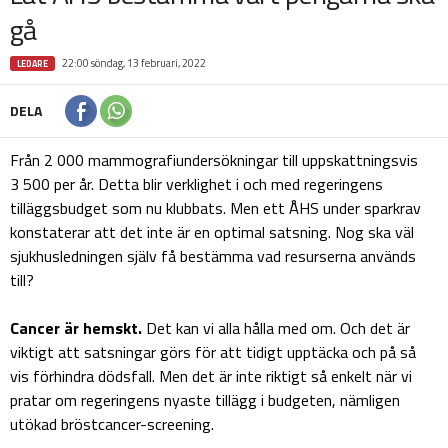
gå
22:00 söndag, 13 februari, 2022
LEDARE
DELA
Från 2 000 mammografiundersökningar till uppskattningsvis
3 500 per år. Detta blir verklighet i och med regeringens
tilläggsbudget som nu klubbats. Men ett ÅHS under sparkrav
konstaterar att det inte är en optimal satsning. Nog ska väl
sjukhusledningen själv få bestämma vad resurserna används
till?
Cancer är hemskt.
Det kan vi alla hålla med om. Och det är
viktigt att satsningar görs för att tidigt upptäcka och på så
vis förhindra dödsfall. Men det är inte riktigt så enkelt när vi
pratar om regeringens nyaste tillägg i budgeten, nämligen
utökad bröstcancer-screening.