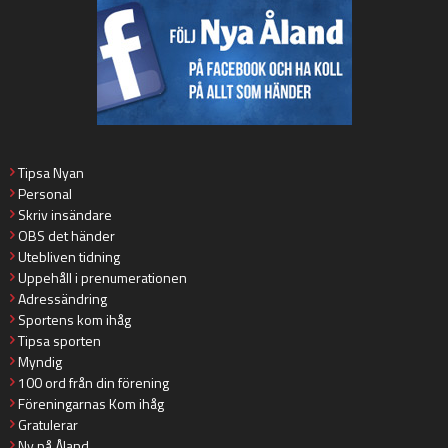
Tipsa Nyan
Personal
Skriv insändare
OBS det händer
Utebliven tidning
Uppehåll i prenumerationen
Adressändring
Sportens kom ihåg
Tipsa sporten
Myndig
100 ord från din förening
Föreningarnas Kom ihåg
Gratulerar
Ny på Åland