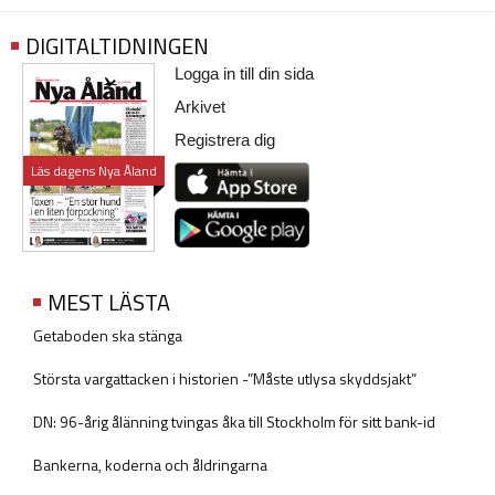
DIGITALTIDNINGEN
Logga in till din sida
Arkivet
Registrera dig
Läs dagens Nya Åland
MEST LÄSTA
Getaboden ska stänga
Största vargattacken i historien -”Måste utlysa skyddsjakt”
DN: 96-årig ålänning tvingas åka till Stockholm för sitt bank-id
Bankerna, koderna och åldringarna