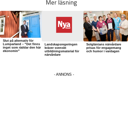
Mer läsning
Slut på alternativ för
Lumparland – ”Det finns
Landskapsregeringen
Solgläntans närvårdare
inget som räddar den här
kräver svenskt
prisas för engagemang
ekonomin”
utbildningsmaterial för
och humor i vardagen
närvårdare