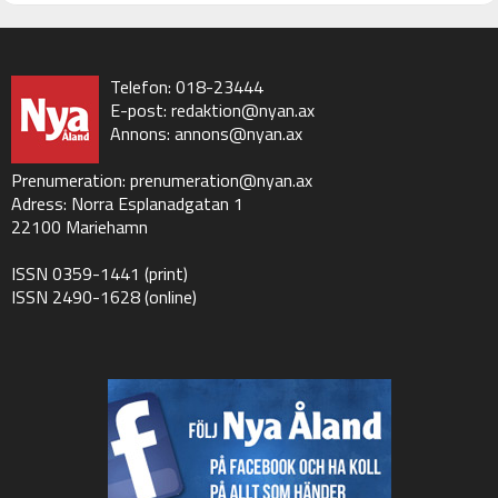
Telefon: 018-23444
E-post:
redaktion@nyan.ax
Annons:
annons@nyan.ax
Prenumeration:
prenumeration@nyan.ax
Adress: Norra Esplanadgatan 1
22100 Mariehamn
ISSN 0359-1441 (print)
ISSN 2490-1628 (online)