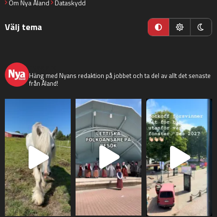
Om Nya Åland
Dataskydd
Välj tema
nyaaland
Häng med Nyans redaktion på jobbet och ta del av allt det senaste
från Åland!