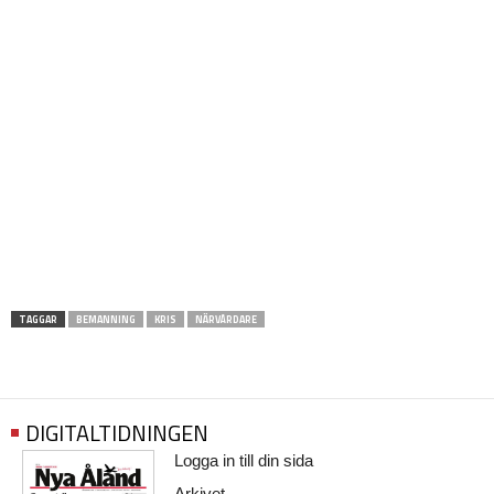
TAGGAR
BEMANNING
KRIS
NÄRVÅRDARE
DIGITALTIDNINGEN
Logga in till din sida
Arkivet