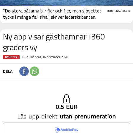
”De stora båtarna blir fler och fler, men sjövettet
FOTO: JONAS EDSVIK
tycks i många fall sina”, skriver ledarskribenten.
Ny app visar gästhamnar i 360
graders vy
14:26 måndag, 16 november, 2020
NYHETER
DELA