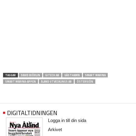
TAGGAR
DAVID BJÖRLIN
GITECH AB
GÄSTHAMN
SMART MARINA
SMART MARINA-APPEN
ÅLAND UTVECKLINGS AB
ÖSTERSJÖN
DIGITALTIDNINGEN
Logga in till din sida
Arkivet