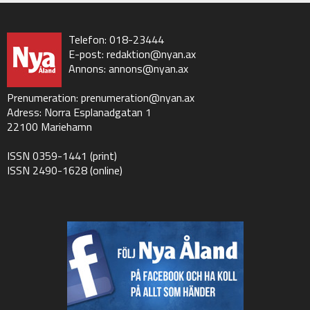
Telefon: 018-23444
E-post:
redaktion@nyan.ax
Annons:
annons@nyan.ax
Prenumeration:
prenumeration@nyan.ax
Adress: Norra Esplanadgatan 1
22100 Mariehamn
ISSN 0359-1441 (print)
ISSN 2490-1628 (online)