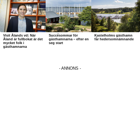
Visit Ålands vd: När
Succésommar för
Kastelholms gästhamn
Åland är fullbokat är det
gästhamnarna – efter en
får hedersomnämnande
mycket folk i
seg start
gästhamnarna