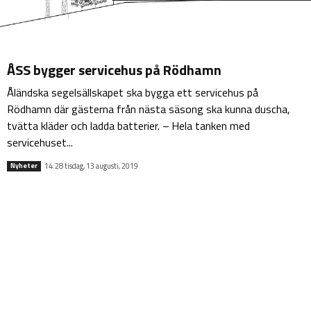
ÅSS bygger servicehus på Rödhamn
Åländska segelsällskapet ska bygga ett servicehus på
Rödhamn där gästerna från nästa säsong ska kunna duscha,
tvätta kläder och ladda batterier. – Hela tanken med
servicehuset...
14:28 tisdag, 13 augusti, 2019
Nyheter