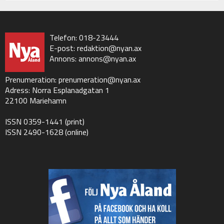
Telefon: 018-23444
E-post:
redaktion@nyan.ax
Annons:
annons@nyan.ax
Prenumeration:
prenumeration@nyan.ax
Adress: Norra Esplanadgatan 1
22100 Mariehamn
ISSN 0359-1441 (print)
ISSN 2490-1628 (online)