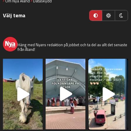
Om Nya Åland
Dataskydd
Välj tema
nyaaland
Häng med Nyans redaktion på jobbet och ta del av allt det senaste
från Åland!