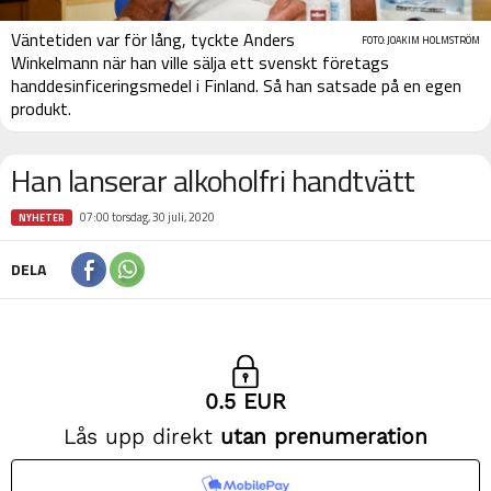
Väntetiden var för lång, tyckte Anders
FOTO: JOAKIM HOLMSTRÖM
Winkelmann när han ville sälja ett svenskt företags
handdesinficeringsmedel i Finland. Så han satsade på en egen
produkt.
Han lanserar alkoholfri handtvätt
07:00 torsdag, 30 juli, 2020
NYHETER
DELA