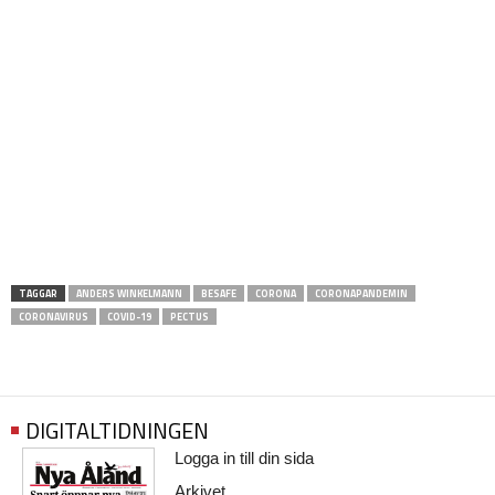
TAGGAR
ANDERS WINKELMANN
BESAFE
CORONA
CORONAPANDEMIN
CORONAVIRUS
COVID-19
PECTUS
DIGITALTIDNINGEN
Logga in till din sida
Arkivet