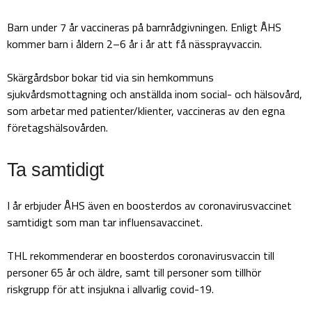
Barn under 7 år vaccineras på barnrådgivningen. Enligt ÅHS
kommer barn i åldern 2–6 år i år att få nässprayvaccin.
Skärgårdsbor bokar tid via sin hemkommuns
sjukvårdsmottagning och anställda inom social- och hälsovård,
som arbetar med patienter/klienter, vaccineras av den egna
företagshälsovården.
Ta samtidigt
I år erbjuder ÅHS även en boosterdos av coronavirusvaccinet
samtidigt som man tar influensavaccinet.
THL rekommenderar en boosterdos coronavirusvaccin till
personer 65 år och äldre, samt till personer som tillhör
riskgrupp för att insjukna i allvarlig covid-19.