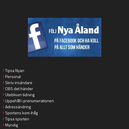
Tipsa Nyan
Personal
Skriv insändare
OBS det händer
Utebliven tidning
Uppehåll i prenumerationen
Adressändring
Sportens kom ihåg
Tipsa sporten
Myndig