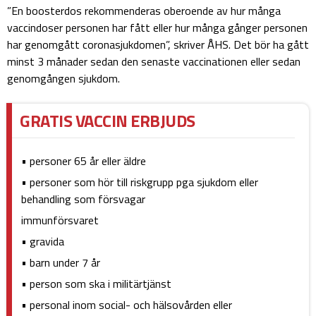
”En boosterdos rekommenderas oberoende av hur många
vaccindoser personen har fått eller hur många gånger personen
har genomgått coronasjukdomen”, skriver ÅHS. Det bör ha gått
minst 3 månader sedan den senaste vaccinationen eller sedan
genomgången sjukdom.
GRATIS VACCIN ERBJUDS
• personer 65 år eller äldre
• personer som hör till riskgrupp pga sjukdom eller
behandling som försvagar
immunförsvaret
• gravida
• barn under 7 år
• person som ska i militärtjänst
• personal inom social- och hälsovården eller