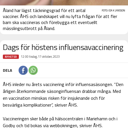
Åland har lägst täckningsgrad för ett antal
FOTO: IDA K JANSSON
vacciner. ÅHS och landskapet vill nu lyfta frågan för att fler
barn ska vaccineras och förebygga ett eventuellt
mässlingsutbrott på Åland.
Dags för höstens influensavaccinering
12:00 tisdag, 17 oktober, 2023
NYHETER
DELA
ÅHS inleder nu årets vaccinering inför influensasäsongen. ”Den
årligen återkommande säsonginfluensan drabbar många. Med
en vaccination minskas risken för insjuknande och för
besvärliga komplikationer”, skriver ÅHS.
Vaccineringen sker både på hälsocentralen i Mariehamn och i
Godby och tid bokas via webbokningen, skriver ÅHS.