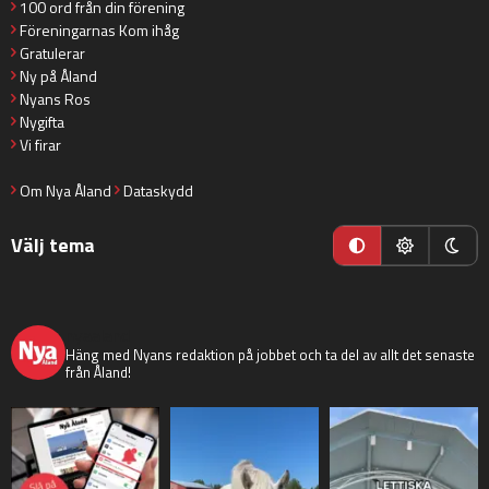
100 ord från din förening
Föreningarnas Kom ihåg
Gratulerar
Ny på Åland
Nyans Ros
Nygifta
Vi firar
Om Nya Åland
Dataskydd
Välj tema
nyaaland
Häng med Nyans redaktion på jobbet och ta del av allt det senaste
från Åland!