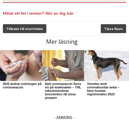
Hittat ett fel i texten? Hör av dig här.
Tillbaka till startsidan
Tipsa Nyan
Mer läsning
ÅHS ändrar ordningen på
Nytt coronavaccin finns
Trenden med
coronavaccin
nu på marknaden – THL
coronahundar avtar –
rekommenderar
färre hundar
boosterdos till vissa
registrerades 2023
grupper