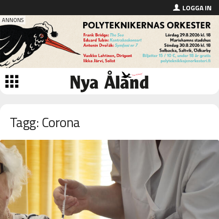
LOGGA IN
Tagg: Corona