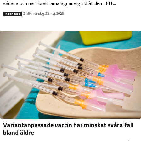
sådana och när föräldrarna ägnar sig tid åt dem. Ett...
21:54 måndag, 22 maj, 2023
Insändare
Variantanpassade vaccin har minskat svåra fall
bland äldre