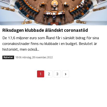
Riksdagen klubbade åländskt coronastöd
De 17,6 miljoner euro som Åland får i särskilt bidrag för sina
coronakostnader finns nu klubbade i en budget. Beslutet är
historiskt, men också...
18:06 måndag, 28 november, 2022
Nyheter
1
2
3