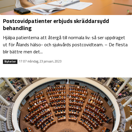
Postcovidpatienter erbjuds skräddarsydd
behandling
Hjälpa patienterna att återgå till normala liv: så ser uppdraget
ut för Ålands hälso- och sjukvårds postcovidteam. – De flesta
blir bättre men det...
17:07 måndag, 23 januari, 2023
Nyheter