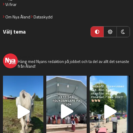
Vi firar
Om Nya Åland
Dataskydd
Välj tema
nyaaland
Häng med Nyans redaktion på jobbet och ta del av allt det senaste
från Åland!