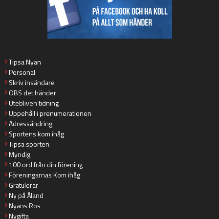
Tipsa Nyan
Personal
Skriv insändare
OBS det händer
Utebliven tidning
Uppehåll i prenumerationen
Adressändring
Sportens kom ihåg
Tipsa sporten
Myndig
100 ord från din förening
Föreningarnas Kom ihåg
Gratulerar
Ny på Åland
Nyans Ros
Nygifta