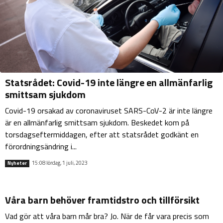
Statsrådet: Covid-19 inte längre en allmänfarlig
smittsam sjukdom
Covid-19 orsakad av coronaviruset SARS-CoV-2 är inte längre
är en allmänfarlig smittsam sjukdom. Beskedet kom på
torsdagseftermiddagen, efter att statsrådet godkänt en
förordningsändring i...
15:08 lördag, 1 juli, 2023
Nyheter
Våra barn behöver framtidstro och tillförsikt
Vad gör att våra barn mår bra? Jo. När de får vara precis som