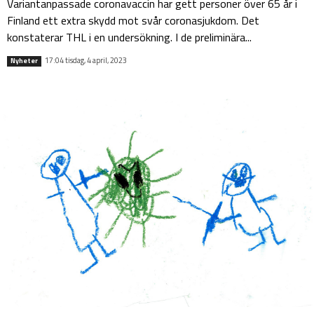
Variantanpassade coronavaccin har gett personer över 65 år i
Finland ett extra skydd mot svår coronasjukdom. Det
konstaterar THL i en undersökning. I de preliminära...
17:04 tisdag, 4 april, 2023
Nyheter