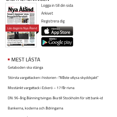
Logga in till din sida
Arkivet
Registrera dig
Läs dagens Nya Åland
MEST LÄSTA
Getaboden ska stänga
Största vargattacken i historien -”Måste utlysa skyddsjakt”
Misstänkt vargattack i Eckerö – 17 får rivna
DN: 96-årig ålänning tvingas åka till Stockholm för sitt bank-id
Bankerna, koderna och åldringarna