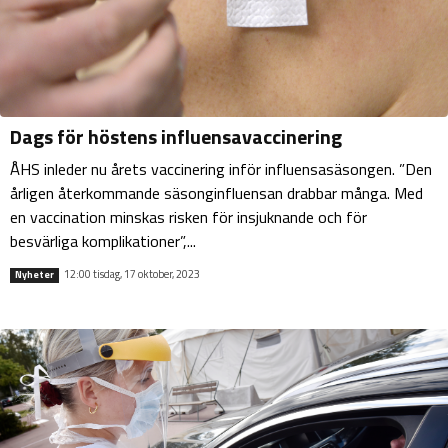
Dags för höstens influensavaccinering
ÅHS inleder nu årets vaccinering inför influensasäsongen. ”Den
årligen återkommande säsonginfluensan drabbar många. Med
en vaccination minskas risken för insjuknande och för
besvärliga komplikationer”,...
12:00 tisdag, 17 oktober, 2023
Nyheter