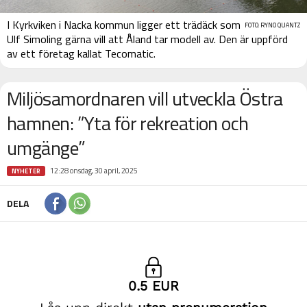
I Kyrkviken i Nacka kommun ligger ett trädäck som
FOTO: RYNO QUANTZ
Ulf Simoling gärna vill att Åland tar modell av. Den är uppförd
av ett företag kallat Tecomatic.
Miljösamordnaren vill utveckla Östra
hamnen: ”Yta för rekreation och
umgänge”
12:28 onsdag, 30 april, 2025
NYHETER
DELA