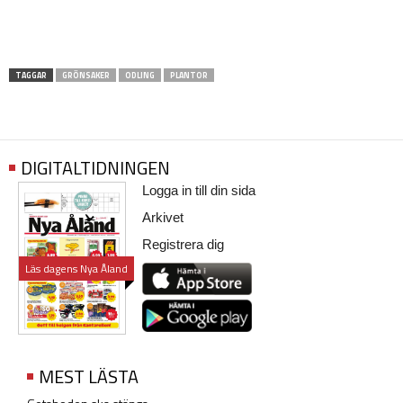
TAGGAR
GRÖNSAKER
ODLING
PLANTOR
DIGITALTIDNINGEN
Logga in till din sida
Arkivet
Registrera dig
Läs dagens Nya Åland
MEST LÄSTA