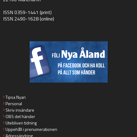
ISSN 0359-1441 (print)
ISSN 2490-1628 (online)
Tipsa Nyan
Personal
Skriv insändare
OBS det händer
Utebliven tidning
Uppehåll i prenumerationen
Adressändring