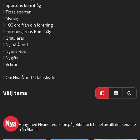
Sportens kom ihåg
Tipsa sporten
Myndig
100 ord från din förening
Föreningarnas Kom ihåg
Gratulerar
Ny på Åland
Nyans Ros
Nygifta
Vi firar
Om Nya Åland
Dataskydd
Välj tema
nyaaland
Häng med Nyans redaktion på jobbet och ta del av allt det senaste
från Åland!