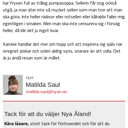
har frysen full av tråkig pumpasoppa. Sellerin får nog också
utgå, ja man äter inte så mycket selleri som man tror att man
ska göra. Inte heller rädisor eller rotselleri eller kålrabbi faller mig
egentligen i smaken. Men man ska inte censurera sig i förväg
heller, då blir det ju inget kvar.
Kanske handlar det mer om hopp och att inspirera sig själv när
isregnet piskar och solen aldrig syns, snarare än att odla. Det
är ju ändå resan som är målet.
TEXT:
Matilda Saul
matilda.saul@nyan.ax
Tack för att du väljer Nya Åland!
Kära läsare,
stort tack för förtroendet och för att du