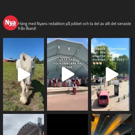
nyaaland
Häng med Nyans redaktion på jobbet och ta del av allt det senaste
från Åland!