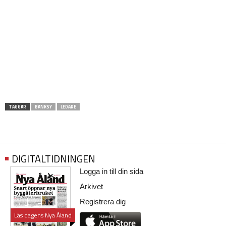
TAGGAR
BANKSY
LEDARE
DIGITALTIDNINGEN
Logga in till din sida
Arkivet
Registrera dig
Läs dagens Nya Åland