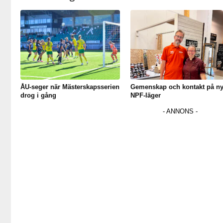
ÅU-seger när Mästerskapsserien
Gemenskap och kontakt på ny
drog i gång
NPF-läger