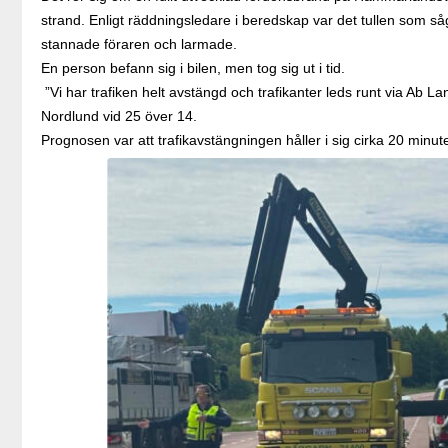
strand. Enligt räddningsledare i beredskap var det tullen som såg
stannade föraren och larmade.
En person befann sig i bilen, men tog sig ut i tid.
”Vi har trafiken helt avstängd och trafikanter leds runt via Ab L
Nordlund vid 25 över 14.
Prognosen var att trafikavstängningen håller i sig cirka 20 minute