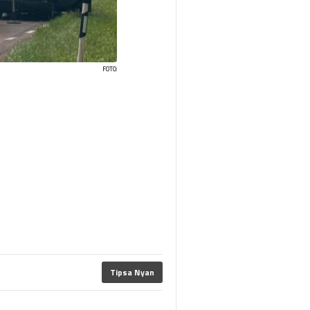
FOTO:
Tipsa Nyan