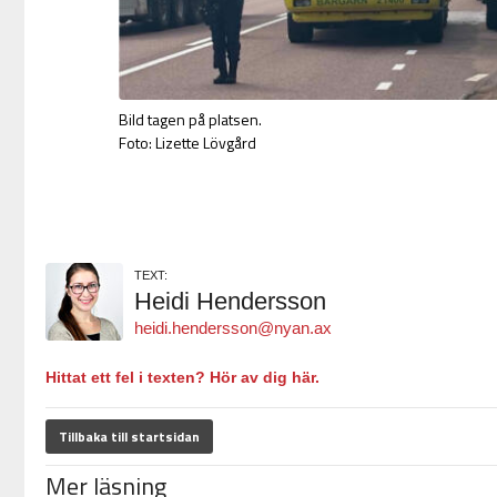
Bild tagen på platsen.
Foto: Lizette Lövgård
TEXT:
Heidi Hendersson
heidi.hendersson@nyan.ax
Hittat ett fel i texten? Hör av dig här.
Tillbaka till startsidan
Mer läsning