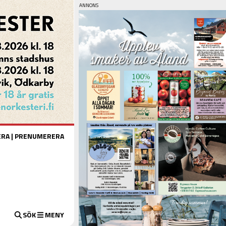
ERA
|
PRENUMERERA
SÖK
MENY