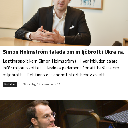
Simon Holmström talade om miljöbrott i Ukraina
Lagtingspolitikern Simon Holmström (HI) var inbjuden talare
inför miljöutskottet i Ukrainas parlament för att berätta om
miljöbrott.– Det finns ett enormt stort behov av att...
17:08 söndag, 13 november, 2022
Nyheter