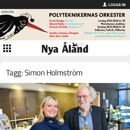
LOGGA IN
Tagg: Simon Holmström