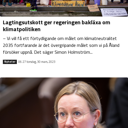
Lagtingsutskott ger regeringen bakläxa om
klimatpolitiken
– Vi vill få ett förtydligande om målet om klimatneutralitet
2035 fortfarande är det övergripande målet som vi på Åland
försöker uppnå. Det säger Simon Holmström...
06:27 torsdag, 30 mars, 2023
Nyheter