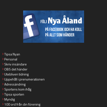
Tipsa Nyan
Personal
Skriv insändare
OBS det händer
Utebliven tidning
Uppehåll i prenumerationen
Adressändring
Sportens kom ihåg
Tipsa sporten
Myndig
100 ord från din förening