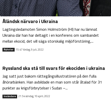
Åländsk närvaro i Ukraina
Lagtingsledamoten Simon Holmström (HI) har nu lämnat
Ukraina där han har deltagit i en konferens om sambandet
mellan ekocid, det vill säga storskalig miljöförstöring,...
15:47 lördag, 9 juli, 2022
Nyheter
Ryssland ska stå till svars för ekociden i ukraina
Jag satt just bakom rättegångsillustratören på den fulla
åhörarbänken. Han avbildade en man som står åtalad för 31
punkter av krigsförbrytelser i Sudan –...
21:54 söndag, 10 april, 2022
Insändare