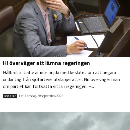
HI överväger att lämna regeringen
Hållbart initiativ är inte nöjda med beslutet om att begära
undantag från sjöfartens utsläppsrätter. Nu överväger man
om partiet kan fortsätta sitta i regeringen. –...
11:11 onsdag, 28 september, 2022
Nyheter