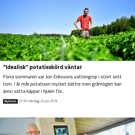
”Idealisk” potatisskörd väntar
Förra sommaren var Jon Erikssons vattengrop i stort sett
tom. I år mår potatisen mycket bättre men gråmöglet kan
ännu sätta käppar i hjulen för...
07:00 måndag, 22 juli, 2019
Nyheter