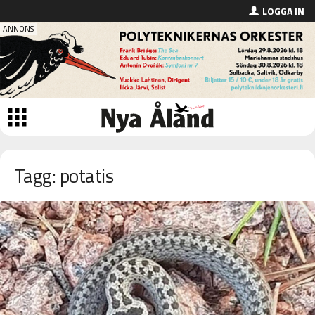
LOGGA IN
Tagg: potatis