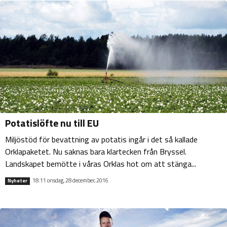
Potatislöfte nu till EU
Miljöstöd för bevattning av potatis ingår i det så kallade
Orklapaketet. Nu saknas bara klartecken från Bryssel.
Landskapet bemötte i våras Orklas hot om att stänga...
18:11 onsdag, 28 december, 2016
Nyheter