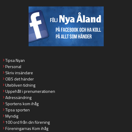
Tipsa Nyan
Personal
Skriv insändare
OBS det händer
Utebliven tidning
Uppehåll i prenumerationen
Adressändring
Sportens kom ihåg
Tipsa sporten
Myndig
100 ord från din förening
Föreningarnas Kom ihåg