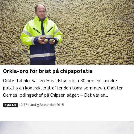
Orkla-oro för brist på chipspotatis
Orklas fabrik i Saltvik Haraldsby fick in 30 procent mindre
potatis än kontrakterat efter den torra sommaren. Christer
Clemes, odlingschef på Chipsen säger: – Det var en...
10:17 måndag, 3 december, 2018
Nyheter