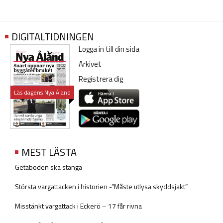
DIGITALTIDNINGEN
Logga in till din sida
Arkivet
Registrera dig
Läs dagens Nya Åland
MEST LÄSTA
Getaboden ska stänga
Största vargattacken i historien -”Måste utlysa skyddsjakt”
Misstänkt vargattack i Eckerö – 17 får rivna