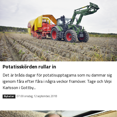
Potatisskörden rullar in
Det är bråda dagar för potatisupptagarna som nu dammar sig
igenom fåra efter fåra i några veckor framöver. Tage och Virpi
Karlsson i Gottby...
07:00 onsdag, 12 september, 2018
Nyheter