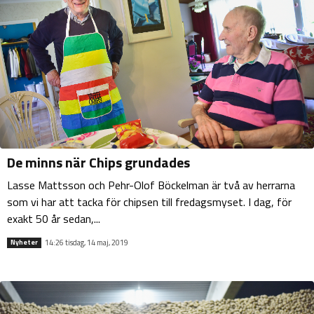
De minns när Chips grundades
Lasse Mattsson och Pehr-Olof Böckelman är två av herrarna
som vi har att tacka för chipsen till fredagsmyset. I dag, för
exakt 50 år sedan,...
14:26 tisdag, 14 maj, 2019
Nyheter