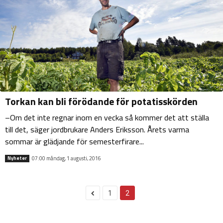
Torkan kan bli förödande för potatisskörden
–Om det inte regnar inom en vecka så kommer det att ställa
till det, säger jordbrukare Anders Eriksson. Årets varma
sommar är glädjande för semesterfirare...
07:00 måndag, 1 augusti, 2016
Nyheter
1
2