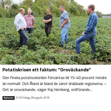
Potatiskrisen ett faktum: ”Oroväckande”
Den finska potatisskörden förväntas bli 15-40 procent mindre
än normalt. Och Åland är bland de värst drabbade regionerna. –
Det är oroväckande, säger Kaj Hemberg, ordförande...
07:00 tisdag, 28 augusti, 2018
Nyheter