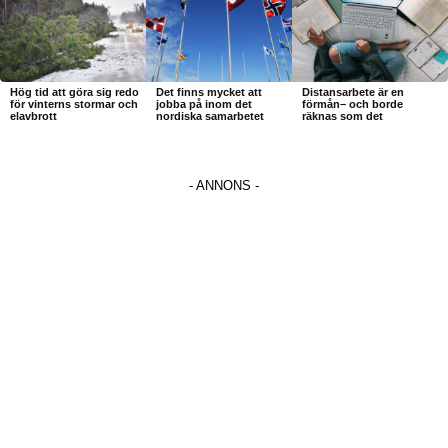
Hög tid att göra sig redo
Det finns mycket att
Distansarbete är en
för vinterns stormar och
jobba på inom det
förmån– och borde
elavbrott
nordiska samarbetet
räknas som det