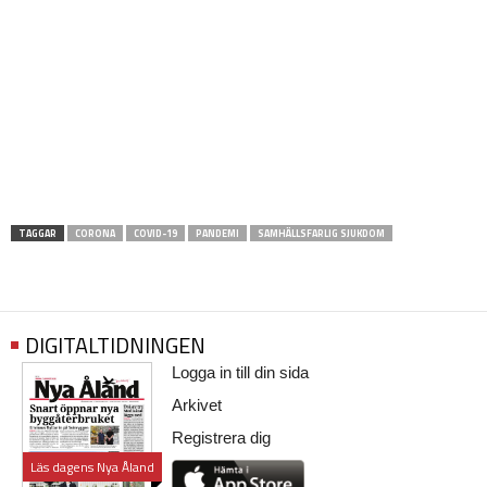
TAGGAR
CORONA
COVID-19
PANDEMI
SAMHÄLLSFARLIG SJUKDOM
DIGITALTIDNINGEN
Logga in till din sida
Arkivet
Registrera dig
Läs dagens Nya Åland