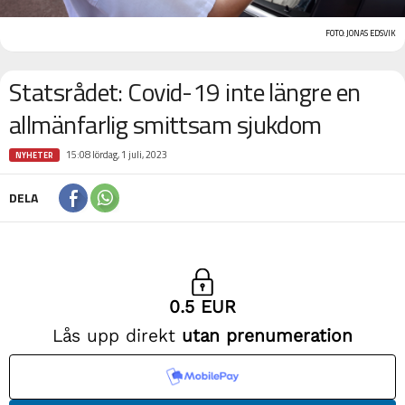
FOTO: JONAS EDSVIK
Statsrådet: Covid-19 inte längre en
allmänfarlig smittsam sjukdom
15:08 lördag, 1 juli, 2023
NYHETER
DELA