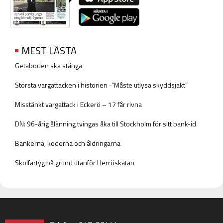
MEST LÄSTA
Getaboden ska stänga
Största vargattacken i historien -”Måste utlysa skyddsjakt”
Misstänkt vargattack i Eckerö – 17 får rivna
DN: 96-årig ålänning tvingas åka till Stockholm för sitt bank-id
Bankerna, koderna och åldringarna
Skolfartyg på grund utanför Herröskatan