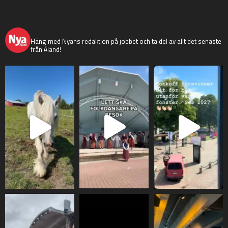
nyaaland
Häng med Nyans redaktion på jobbet och ta del av allt det senaste
från Åland!