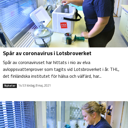
Spår av coronavirus i Lotsbroverket
Spår av coronaviruset har hittats i nio av elva
avloppsvattenprover som tagits vid Lotsbroverket i år. THL,
det finländska institutet för hälsa och välfärd, har...
14:53 lördag, 8 maj, 2021
Nyheter