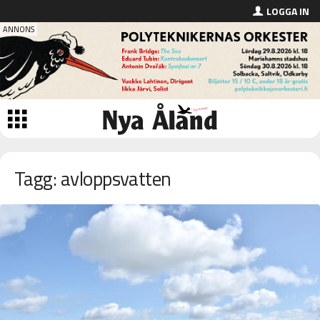
LOGGA IN
Tagg: avloppsvatten