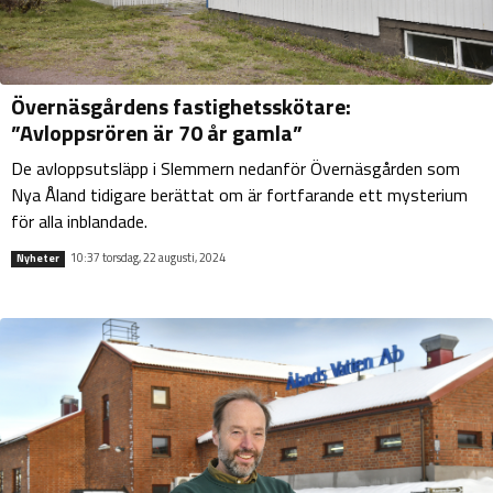
Övernäsgårdens fastighetsskötare:
”Avloppsrören är 70 år gamla”
De avloppsutsläpp i Slemmern nedanför Övernäsgården som
Nya Åland tidigare berättat om är fortfarande ett mysterium
för alla inblandade.
10:37 torsdag, 22 augusti, 2024
Nyheter