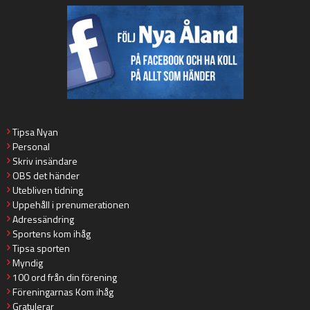
Tipsa Nyan
Personal
Skriv insändare
OBS det händer
Utebliven tidning
Uppehåll i prenumerationen
Adressändring
Sportens kom ihåg
Tipsa sporten
Myndig
100 ord från din förening
Föreningarnas Kom ihåg
Gratulerar