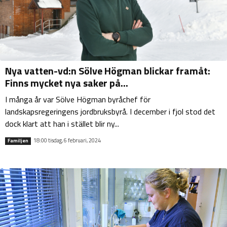
Nya vatten-vd:n Sölve Högman blickar framåt:
Finns mycket nya saker på...
I många år var Sölve Högman byråchef för
landskapsregeringens jordbruksbyrå. I december i fjol stod det
dock klart att han i stället blir ny...
18:00 tisdag, 6 februari, 2024
Familjen