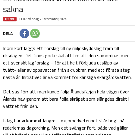
sakna
11:07 måndag, 23 september, 2024
LEDARE
DELA
Inom kort läggs ett förslag till ny miljöskyddslag fram till
riksdagen. Det finns goda skäl att tro att den samordnas med
ett svenskt lagförslag – för att helt förbjuda utsläpp av
tvätt- eller avloppsvatten från skrubbrar, med ett första steg
nästa år. Initiativet är välkommet för känsliga skärgårdsvatten.
Det sas förr att man kunde följa Ålandsfärjan hela vägen över
Ålands hav genom att bara följa skräpet som slängdes direkt i
vattnet från den.
I dag har vi kommit längre – miljömedvetenhet står högt på
rederiernas dagordning. Men det svänger fort, både vad gäller