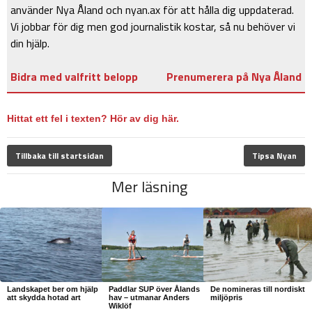
använder Nya Åland och nyan.ax för att hålla dig uppdaterad.
Vi jobbar för dig men god journalistik kostar, så nu behöver vi
din hjälp.
Bidra med valfritt belopp
Prenumerera på Nya Åland
Hittat ett fel i texten? Hör av dig här.
Tillbaka till startsidan
Tipsa Nyan
Mer läsning
Landskapet ber om hjälp
Paddlar SUP över Ålands
De nomineras till nordiskt
att skydda hotad art
hav – utmanar Anders
miljöpris
Wiklöf