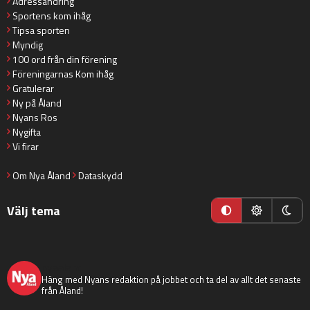
Adressändring
Sportens kom ihåg
Tipsa sporten
Myndig
100 ord från din förening
Föreningarnas Kom ihåg
Gratulerar
Ny på Åland
Nyans Ros
Nygifta
Vi firar
Om Nya Åland
Dataskydd
Välj tema
nyaaland
Häng med Nyans redaktion på jobbet och ta del av allt det senaste
från Åland!