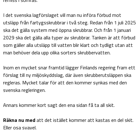
remiss i somras.
I det svenska lagförslaget vill man nu införa förbud mot
utsläpp från fartygsskrubbrar i två steg. Redan från 1 juli 2025
ska det gälla system med öppna skrubbrar. Och från 1 januari
2029 ska det gälla alla typer av skrubbrar. Tanken är att förbud
som gäller alla utsläpp till vatten blir klart och tydligt utan att
man behöver dela upp olika sorters skrubbervatten.
Inom en mycket snar framtid lägger Finlands regering fram ett
förslag till ny miljöskyddslag, där även skrubberutsläppen ska
regleras. Mycket talar för att den kommer synkas med den
svenska regleringen.
Annars kommer kort sagt den ena sidan få ta all skit.
Räkna nu med
att det istället kommer att kastas en del skit.
Eller osa svavel.