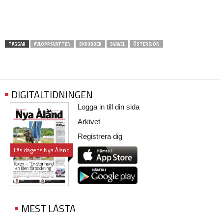
TAGGAR
AVLOPPSVATTEN
SKRUBBER
SVAVEL
ÖSTERSJÖN
DIGITALTIDNINGEN
Logga in till din sida
Arkivet
Registrera dig
Läs dagens Nya Åland
MEST LÄSTA