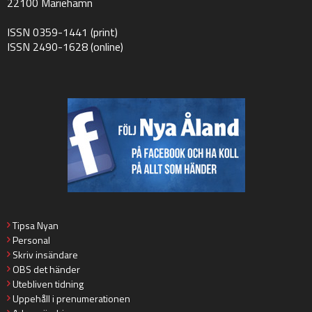
22100 Mariehamn
ISSN 0359-1441 (print)
ISSN 2490-1628 (online)
Tipsa Nyan
Personal
Skriv insändare
OBS det händer
Utebliven tidning
Uppehåll i prenumerationen