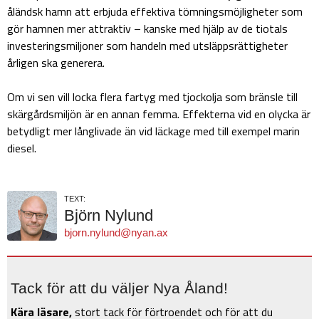
åländsk hamn att erbjuda effektiva tömningsmöjligheter som
gör hamnen mer attraktiv – kanske med hjälp av de tiotals
investeringsmiljoner som handeln med utsläppsrättigheter
årligen ska generera.
Om vi sen vill locka flera fartyg med tjockolja som bränsle till
skärgårdsmiljön är en annan femma. Effekterna vid en olycka är
betydligt mer långlivade än vid läckage med till exempel marin
diesel.
TEXT:
Björn Nylund
bjorn.nylund@nyan.ax
Tack för att du väljer Nya Åland!
Kära läsare,
stort tack för förtroendet och för att du