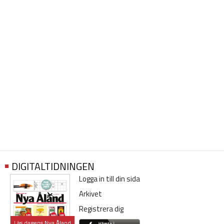
DIGITALTIDNINGEN
Logga in till din sida
Arkivet
Registrera dig
Läs dagens Nya Åland