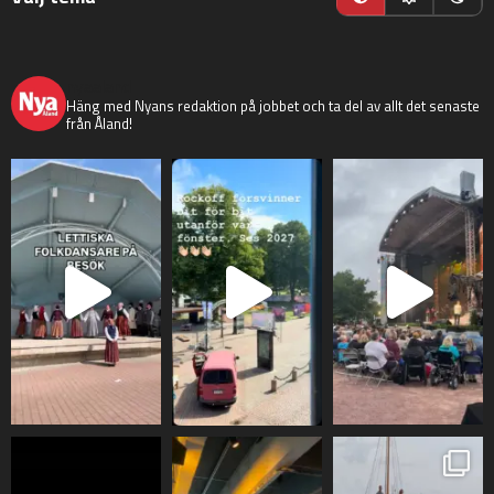
nyaaland
Häng med Nyans redaktion på jobbet och ta del av allt det senaste
från Åland!