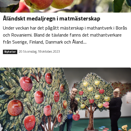
Åländskt medaljregn i matmästerskap
Under veckan har det pågått mästerskap i mathantverk i Borås
och Rovaniemi. Bland de tävlande fanns det mathantverkare
från Sverige, Finland, Danmark och Åland....
20:54 onsdag, 18 oktober, 2023
Nyheter