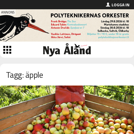
LOGGA IN
Tagg: äpple