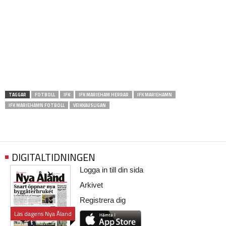
TAGGAR
FOTBOLL
IFK
IFK MARIEHAM HERRAR
IFK MARIEHAMN
IFK MARIEHAMN FOTBOLL
VEIKKAUSLIGAN
DIGITALTIDNINGEN
Logga in till din sida
Arkivet
Registrera dig
Läs dagens Nya Åland