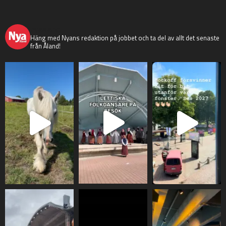
nyaaland
Häng med Nyans redaktion på jobbet och ta del av allt det senaste
från Åland!