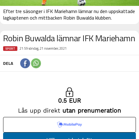
Efter tre säsonger i IFK Mariehamn lämnar nu den uppskattade
lagkaptenen och mittbacken Robin Buwalda klubben.
Robin Buwalda lämnar IFK Mariehamn
21:59 söndag, 21 november, 2021
SPORT
DELA