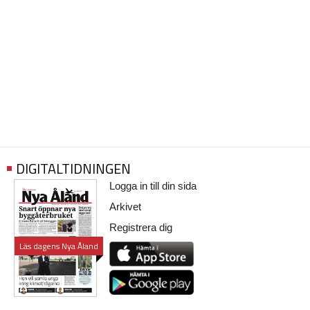
DIGITALTIDNINGEN
Logga in till din sida
Arkivet
Registrera dig
Läs dagens Nya Åland