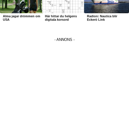
Alma jagar drömmen om
Här hittar du helgens
Radion: Nautica blir
USA
digitala korsord
Eckerö Link