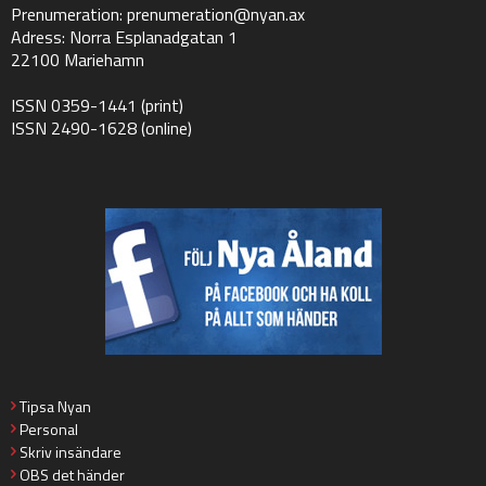
Prenumeration:
prenumeration@nyan.ax
Adress: Norra Esplanadgatan 1
22100 Mariehamn
ISSN 0359-1441 (print)
ISSN 2490-1628 (online)
Tipsa Nyan
Personal
Skriv insändare
OBS det händer