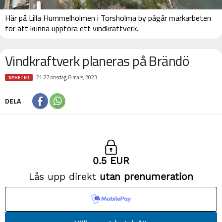
Här på Lilla Hummelholmen i Torsholma by pågår markarbeten
för att kunna uppföra ett vindkraftverk.
Vindkraftverk planeras på Brändö
21:27 onsdag, 8 mars, 2023
NYHETER
DELA