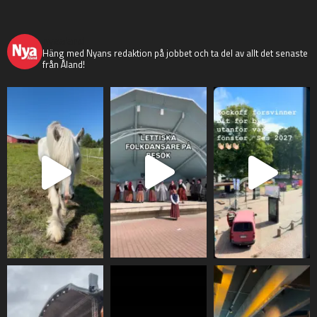
nyaaland
Häng med Nyans redaktion på jobbet och ta del av allt det senaste
från Åland!