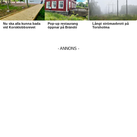
Nu ska alla kunna bada
Pop-up restaurang
Långt strömavbrott på
vid Korsklobbsrevet
öppnar på Brändö
Torsholma