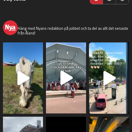
nyaaland
Häng med Nyans redaktion på jobbet och ta del av allt det senaste
från Åland!