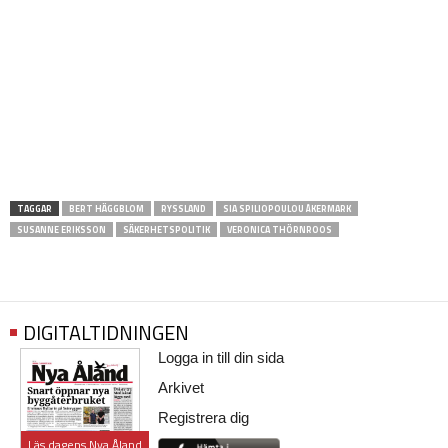
TAGGAR
BERT HÄGGBLOM
RYSSLAND
SIA SPILIOPOULOU ÅKERMARK
SUSANNE ERIKSSON
SÄKERHETSPOLITIK
VERONICA THÖRNROOS
DIGITALTIDNINGEN
Logga in till din sida
Arkivet
Registrera dig
Läs dagens Nya Åland