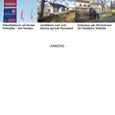
Teboilfakturor på finska
Juridikens natt och
Grüssner går till domstol
förbryllar – bör betalas
dimma gynnar Ryssland
för familjens Solkulla