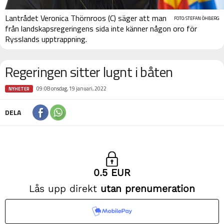
Lantrådet Veronica Thörnroos (C) säger att man
FOTO: STEFAN ÖHBERG
från landskapsregeringens sida inte känner någon oro för
Rysslands upptrappning.
Regeringen sitter lugnt i båten
09:08 onsdag, 19 januari, 2022
NYHETER
DELA