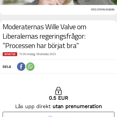
FOTO: STEFAN ÖHBERG
Moderaternas Wille Valve om
Liberalernas regeringsfrågor:
”Processen har börjat bra”
15:00 onsdag, 18 oktober, 2023
NYHETER
DELA