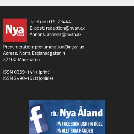
Telefon: 018-23444
E-post:
redaktion@nyan.ax
Annons:
annons@nyan.ax
Prenumeration:
prenumeration@nyan.ax
Adress: Norra Esplanadgatan 1
22100 Mariehamn
ISSN 0359-1441 (print)
ISSN 2490-1628 (online)