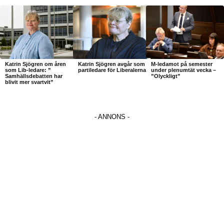
Katrin Sjögren om åren
Katrin Sjögren avgår som
M-ledamot på semester
som Lib-ledare: ”
partiledare för Liberalerna
under plenumtät vecka –
Samhällsdebatten har
”Olyckligt”
blivit mer svartvit”