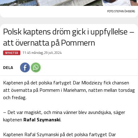
FOTO: STEFAN ÖHBERG
Polsk kaptens dröm gick i uppfyllelse –
att övernatta på Pommern
11:45 måndag, 29 juli, 2024
NYHETER
DELA
Kaptenen på det polska fartyget Dar Mlodziezy fick chansen
att övernatta på Pommern i Mariehamn, natten mellan torsdag
och fredag.
– Det var magiskt, och mina vänner blev avundsjuka, säger
kaptenen
Rafal Szymanski
.
Kaptenen Rafal Szymanski på det polska fartyget Dar