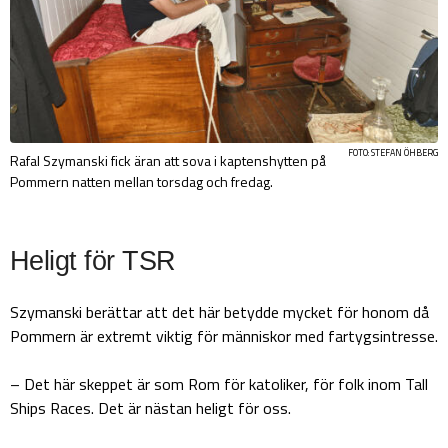
FOTO: STEFAN ÖHBERG
Rafal Szymanski fick äran att sova i kaptenshytten på
Pommern natten mellan torsdag och fredag.
Heligt för TSR
Szymanski berättar att det här betydde mycket för honom då
Pommern är extremt viktig för människor med fartygsintresse.
– Det här skeppet är som Rom för katoliker, för folk inom Tall
Ships Races. Det är nästan heligt för oss.