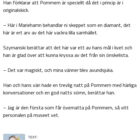
Han förklarar att Pommern är speciellt då det i princip är i
originalskick.
– Här i Mariehamn behandlar ni skeppet som en diamant, det
här är ert arv av det här vackra lilla samhället.
Szymanski berättar att det här var ett av hans mål i livet och
han är glad över att kunna kryssa av det från sin önskelista.
– Det var magiskt, och mina vänner blev avundsjuka.
Han och hans vän hade en trevlig natt på Pommern med härliga
konversationer och en god natts sömn, berättar han.
– Jag är den första som får övernatta på Pommern, så vitt
personalen på museet vet.
TEXT: