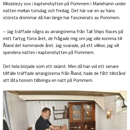
Mlodziezy sov i kaptenshytten på Pommern i Mariehamn under
natten mellan torsdag och fredag. Det här var en av hans
största drömmar då han länge har fascinerats av Pommern.
– Jag träffade några av arrangörerna från Tall Ships Races på
mitt fartyg förra året, de frågade mig om jag ville komma till
Åland det kommande året. Jag svarade, på ett villkor, jag vill
spendera natten i kaptenshytten på Pommern.
Det hela började som ett skämt. Men då han vid ett senare
tillfälle träffade arrangörerna från Åland, hade de fått tillstånd
att låta honom tillbringa en natt på Pommern.