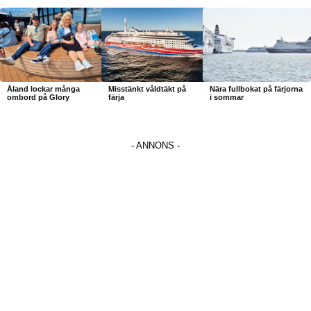
Åland lockar många
Misstänkt våldtäkt på
Nära fullbokat på färjorna
ombord på Glory
färja
i sommar