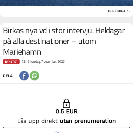
FOTO: VIKING LINE
Birkas nya vd i stor intervju: Heldagar
på alla destinationer – utom
Mariehamn
12:16 torsdag, 7 december, 2023
NYHETER
DELA