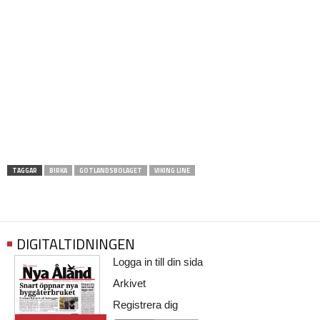
TAGGAR
BIRKA
GOTLANDSBOLAGET
VIKING LINE
DIGITALTIDNINGEN
Logga in till din sida
Arkivet
Registrera dig