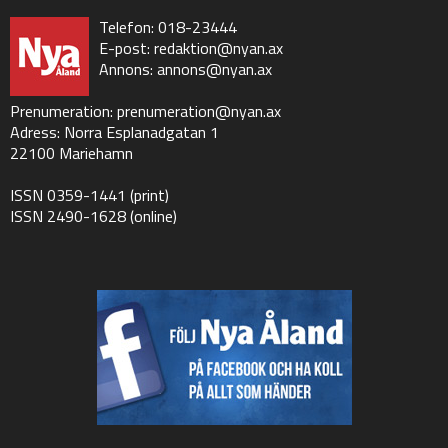
Telefon: 018-23444
E-post:
redaktion@nyan.ax
Annons:
annons@nyan.ax
Prenumeration:
prenumeration@nyan.ax
Adress: Norra Esplanadgatan 1
22100 Mariehamn
ISSN 0359-1441 (print)
ISSN 2490-1628 (online)