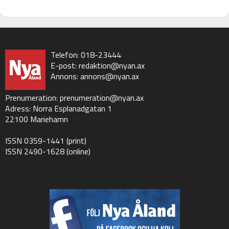
Telefon: 018-23444
E-post:
redaktion@nyan.ax
Annons:
annons@nyan.ax
Prenumeration:
prenumeration@nyan.ax
Adress: Norra Esplanadgatan 1
22100 Mariehamn
ISSN 0359-1441 (print)
ISSN 2490-1628 (online)