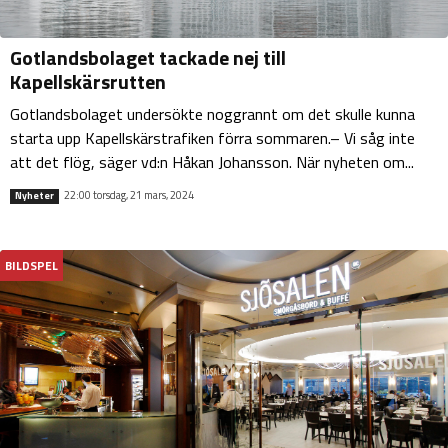
Gotlandsbolaget tackade nej till
Kapellskärsrutten
Gotlandsbolaget undersökte noggrannt om det skulle kunna
starta upp Kapellskärstrafiken förra sommaren.­– Vi såg inte
att det flög, säger vd:n Håkan Johansson. När nyheten om...
22:00 torsdag, 21 mars, 2024
Nyheter
BILDSPEL