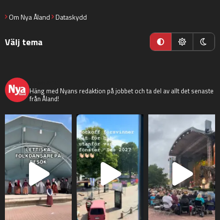
Om Nya Åland
Dataskydd
Välj tema
nyaaland
Häng med Nyans redaktion på jobbet och ta del av allt det senaste
från Åland!