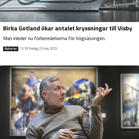
Birka Gotland ökar antalet kryssningar till Visby
Man inleder nu förberedelserna för högsäsongen.
13:39 fredag, 23 maj, 2025
Nyheter