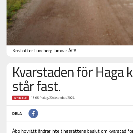
Kristoffer Lundberg lämnar ÅCA.
Kvarstaden för Haga 
står fast.
16:06 fredag, 20 december, 2024
NYHETER
DELA
Åbo hovrätt ändrar inte tingsrättens beslut om kvarstad fö