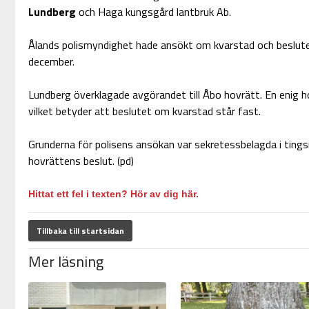
Lundberg
och Haga kungsgård lantbruk Ab.
Ålands polismyndighet hade ansökt om kvarstad och beslute
december.
Lundberg överklagade avgörandet till Åbo hovrätt. En enig h
vilket betyder att beslutet om kvarstad står fast.
Grunderna för polisens ansökan var sekretessbelagda i tingsr
hovrättens beslut. (pd)
Hittat ett fel i texten? Hör av dig här.
Tillbaka till startsidan
Mer läsning