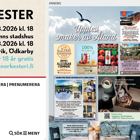
ERA
|
PRENUMERERA
SÖK
MENY