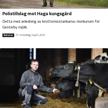
Polistillslag mot Haga kungsgård
Detta med anledning av brottsmisstankarna i konkursen för
Gesterby mjölk.
15:14 torsdag, 3 april, 2025
Nyheter