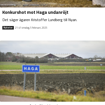
Konkurshot mot Haga undanröjt
Det säger ägaren Kristoffer Lundberg till Nyan.
21:41 onsdag, 5 februari, 2025
Nyheter