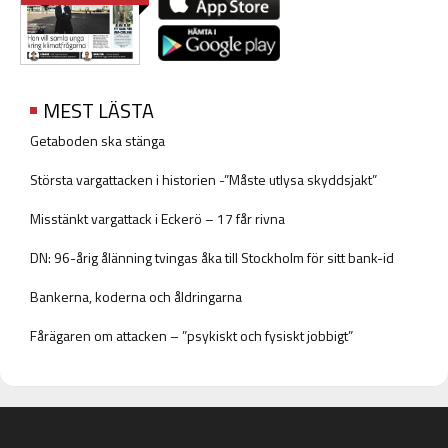
MEST LÄSTA
Getaboden ska stänga
Största vargattacken i historien -”Måste utlysa skyddsjakt”
Misstänkt vargattack i Eckerö – 17 får rivna
DN: 96-årig ålänning tvingas åka till Stockholm för sitt bank-id
Bankerna, koderna och åldringarna
Fårägaren om attacken – ”psykiskt och fysiskt jobbigt”