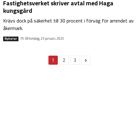
Fastighetsverket skriver avtal med Haga
kungsgård
Krävs dock på säkerhet till 30 procent i förväg för arrendet av
åkermark.
19:38 torsdag, 23 januari, 2025
Nyheter
1
2
3