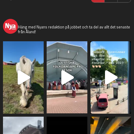
nyaaland
Häng med Nyans redaktion på jobbet och ta del av allt det senaste
från Åland!