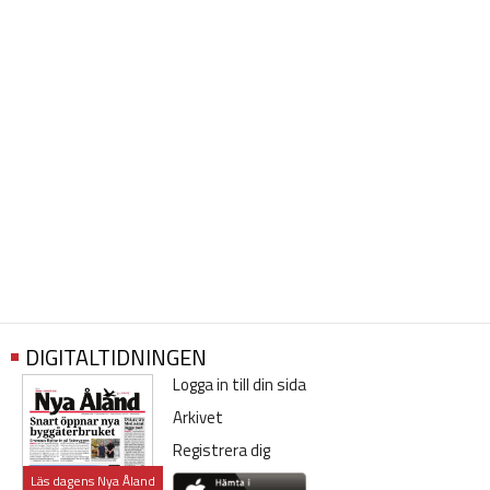
DIGITALTIDNINGEN
Logga in till din sida
Arkivet
Registrera dig
Läs dagens Nya Åland