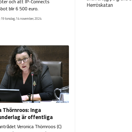
ter och att IP-Connects
Herröskatan
ot blir 6 500 euro.
:19 torsdag, 14 november, 2024
a Thörnroos: Inga
underlag är offentliga
lantrådet Veronica Thörnroos (C)