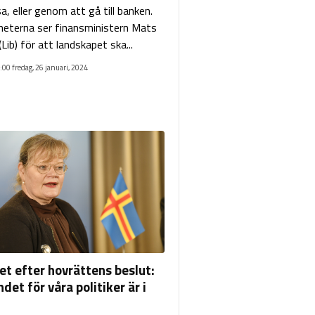
, eller genom att gå till banken.
heterna ser finansministern Mats
ib) för att landskapet ska...
:00 fredag, 26 januari, 2024
et efter hovrättens beslut:
det för våra politiker är i