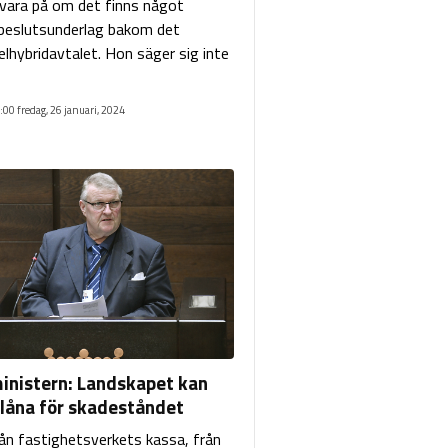
svara på om det finns något
t beslutsunderlag bakom det
elhybridavtalet. Hon säger sig inte
:00 fredag, 26 januari, 2024
inistern: Landskapet kan
 låna för skadeståndet
ån fastighetsverkets kassa, från