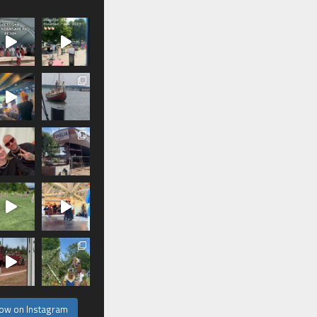
low on Instagram