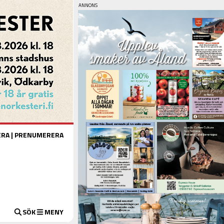
ERA
|
PRENUMERERA
SÖK
MENY