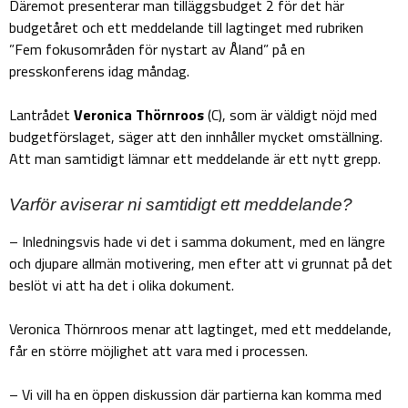
Däremot presenterar man tilläggsbudget 2 för det här
budgetåret och ett meddelande till lagtinget med rubriken
”Fem fokusområden för nystart av Åland” på en
presskonferens idag måndag.
Lantrådet
Veronica Thörnroos
(C), som är väldigt nöjd med
budgetförslaget, säger att den innhåller mycket omställning.
Att man samtidigt lämnar ett meddelande är ett nytt grepp.
Varför aviserar ni samtidigt ett meddelande?
– Inledningsvis hade vi det i samma dokument, med en längre
och djupare allmän motivering, men efter att vi grunnat på det
beslöt vi att ha det i olika dokument.
Veronica Thörnroos menar att lagtinget, med ett meddelande,
får en större möjlighet att vara med i processen.
– Vi vill ha en öppen diskussion där partierna kan komma med