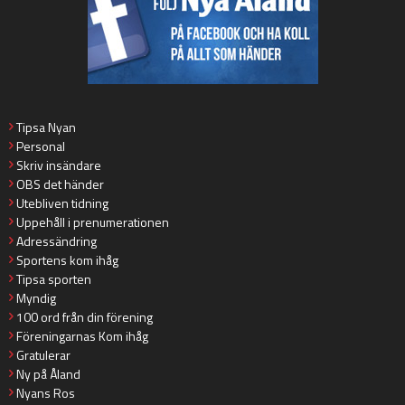
Tipsa Nyan
Personal
Skriv insändare
OBS det händer
Utebliven tidning
Uppehåll i prenumerationen
Adressändring
Sportens kom ihåg
Tipsa sporten
Myndig
100 ord från din förening
Föreningarnas Kom ihåg
Gratulerar
Ny på Åland
Nyans Ros