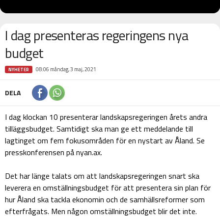
I dag presenteras regeringens nya
budget
08:06 måndag, 3 maj, 2021
NYHETER
DELA
I dag klockan 10 presenterar landskapsregeringen årets andra
tilläggsbudget. Samtidigt ska man ge ett meddelande till
lagtinget om fem fokusområden för en nystart av Åland. Se
presskonferensen på nyan.ax.
Det har länge talats om att landskapsregeringen snart ska
leverera en omställningsbudget för att presentera sin plan för
hur Åland ska tackla ekonomin och de samhällsreformer som
efterfrågats. Men någon omställningsbudget blir det inte.