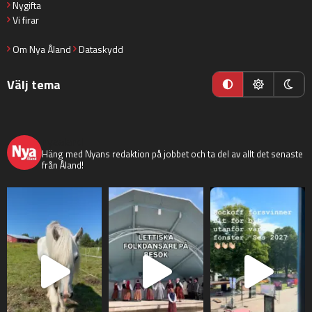
Nygifta
Vi firar
Om Nya Åland
Dataskydd
Välj tema
nyaaland
Häng med Nyans redaktion på jobbet och ta del av allt det senaste
från Åland!