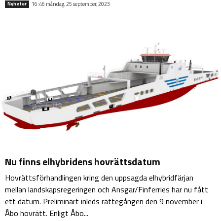
16:46 måndag, 25 september, 2023
Nyheter
Nu finns elhybridens hovrättsdatum
Hovrättsförhandlingen kring den uppsagda elhybridfärjan
mellan landskapsregeringen och Ansgar/Finferries har nu fått
ett datum. Preliminärt inleds rättegången den 9 november i
Åbo hovrätt. Enligt Åbo...