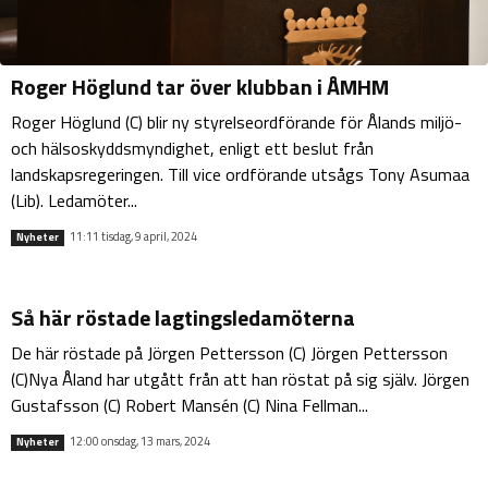
Roger Höglund tar över klubban i ÅMHM
Roger Höglund (C) blir ny styrelseordförande för Ålands miljö-
och hälsoskyddsmyndighet, enligt ett beslut från
landskapsregeringen. Till vice ordförande utsågs Tony Asumaa
(Lib). Ledamöter...
11:11 tisdag, 9 april, 2024
Nyheter
Så här röstade lagtingsledamöterna
De här röstade på Jörgen Pettersson (C) Jörgen Pettersson
(C)Nya Åland har utgått från att han röstat på sig själv. Jörgen
Gustafsson (C) Robert Mansén (C) Nina Fellman...
12:00 onsdag, 13 mars, 2024
Nyheter