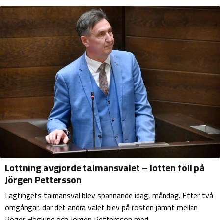
Lottning avgjorde talmansvalet – lotten föll på
Jörgen Pettersson
Lagtingets talmansval blev spännande idag, måndag. Efter två
omgångar, där det andra valet blev på rösten jämnt mellan
Roger Höglund och Jörgen Pettersson med...