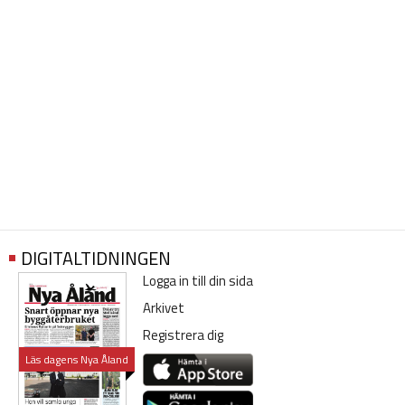
DIGITALTIDNINGEN
Logga in till din sida
Arkivet
Registrera dig
Läs dagens Nya Åland