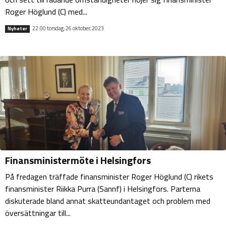
Roger Höglund (C) med...
22:00 torsdag, 26 oktober, 2023
Nyheter
Finansministermöte i Helsingfors
På fredagen träffade finansminister Roger Höglund (C) rikets
finansminister Riikka Purra (Sannf) i Helsingfors. Parterna
diskuterade bland annat skatteundantaget och problem med
översättningar till...