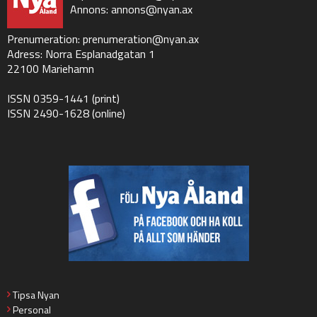
Annons:
annons@nyan.ax
Prenumeration:
prenumeration@nyan.ax
Adress: Norra Esplanadgatan 1
22100 Mariehamn
ISSN 0359-1441 (print)
ISSN 2490-1628 (online)
Tipsa Nyan
Personal