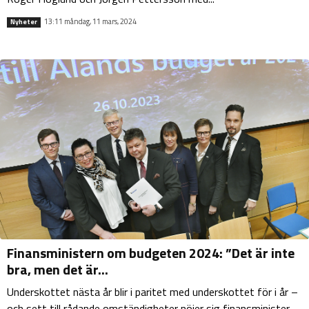
13:11 måndag, 11 mars, 2024
Nyheter
Finansministern om budgeten 2024: ”Det är inte
bra, men det är...
Underskottet nästa år blir i paritet med underskottet för i år –
och sett till rådande omständigheter nöjer sig finansminister