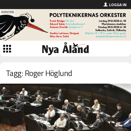
LOGGA IN
Tagg: Roger Höglund