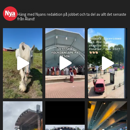
nyaaland
Häng med Nyans redaktion på jobbet och ta del av allt det senaste
från Åland!