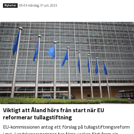
09:03 måndag, 31 juli, 2023
Nyheter
Viktigt att Åland hörs från start när EU
reformerar tullagstiftning
EU-kommissionen antog ett förslag på tullagstiftningsreform