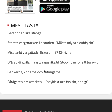
MEST LÄSTA
Getaboden ska stänga
Största vargattacken i historien -”Måste utlysa skyddsjakt”
Misstänkt vargattack i Eckerö – 17 får rivna
DN: 96-årig ålänning tvingas åka till Stockholm för sitt bank-id
Bankerna, koderna och åldringarna
Fårägaren om attacken – ”psykiskt och fysiskt jobbigt”