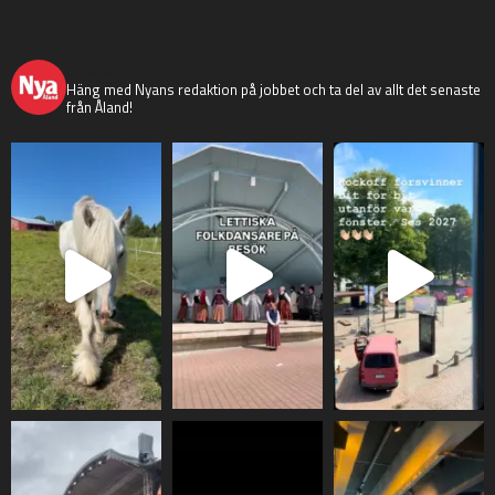
nyaaland
Häng med Nyans redaktion på jobbet och ta del av allt det senaste
från Åland!