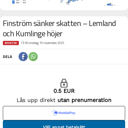
Finström sänker skatten – Lemland
och Kumlinge höjer
13:00 onsdag, 19 november, 2025
NYHETER
DELA